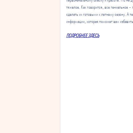
тяжелое. Как говорится, все гениальное - 
сделать их готовыми к летнему сезону. А т
информации, которая поможет вам избавиться
ПОДРОБНЕЕ ЗДЕСЬ