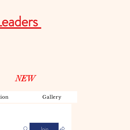
Leaders
NEW
ion
Gallery
Join