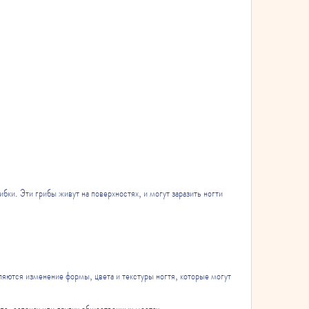
яются изменение формы, цвета и текстуры ногтя, которые могут 
спа-салонах или других общественных местах.