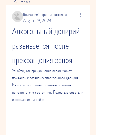
Back
Внимание! Гарантия эффекта
August 29, 2023
Алкогольный делирий 
развивается после 
прекращения запоя
Узнайте, как прекращение запоя может 
привести к развитию алкогольного делирия. 
Изучите симптомы, причины и методы 
лечения этого состояния. Полезные советы и 
информация на сайте.