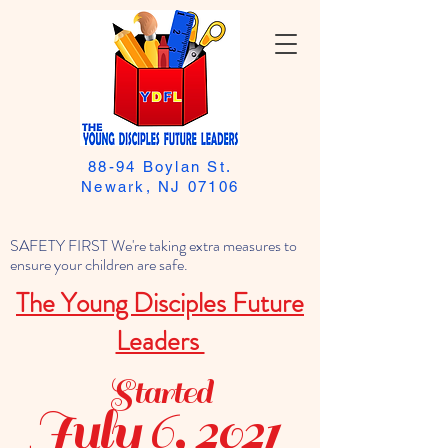
88-94 Boylan St.
Newark, NJ 07106
SAFETY FIRST We're taking extra measures to
ensure your children are safe.
The Young Disciples Future
Leaders
Started
July 6, 2021