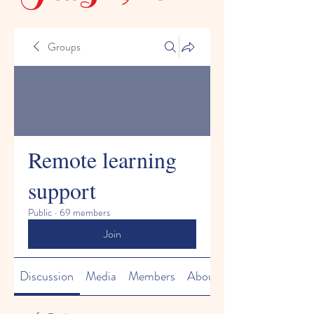
Groups
Remote learning
support
Public
·
69 members
Join
Discussion
Media
Members
About