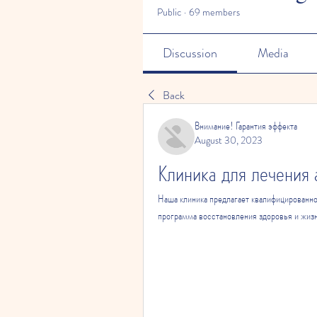
Public
·
69 members
Discussion
Media
Back
Внимание! Гарантия эффекта
August 30, 2023
Клиника для лечения 
Наша клиника предлагает квалифицированно
программа восстановления здоровья и жизн