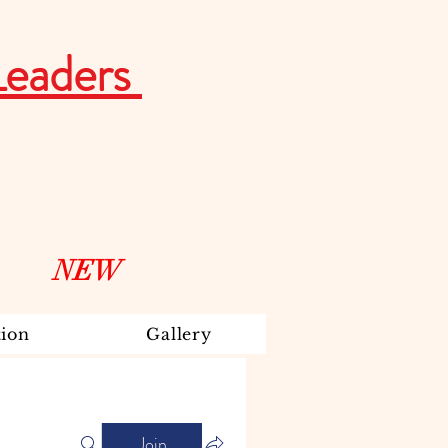
Leaders
NEW
ion
Gallery
Join