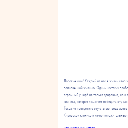
Дорогие мои! Каждый из нас в жизни сталк
полноценной жизнью. Одним из таких пробл
огромный ущерб не только здоровью, но и о
клиника, которая помогает победить эту за
Тогда не пропустите эту статью, ведь здесь
Кировской клинике и какие положительные 