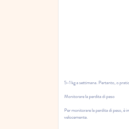
5-1 kg a settimana. Pertanto, o pratica
Monitorare la perdita di peso
Per monitorare la perdita di peso, è 
velocemente.