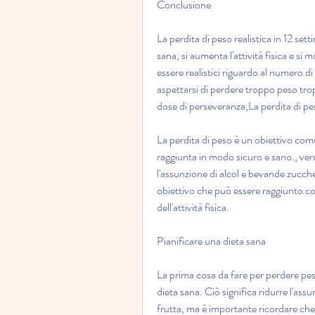
Conclusione
La perdita di peso realistica in 12 sett
sana, si aumenta l'attività fisica e si
essere realistici riguardo al numero di
aspettarsi di perdere troppo peso t
dose di perseveranza,La perdita di pes
La perdita di peso è un obiettivo com
raggiunta in modo sicuro e sano., ver
l'assunzione di alcol e bevande zuccher
obiettivo che può essere raggiunto c
dell'attività fisica.
Pianificare una dieta sana
La prima cosa da fare per perdere peso
dieta sana. Ciò significa ridurre l'ass
frutta, ma è importante ricordare che 