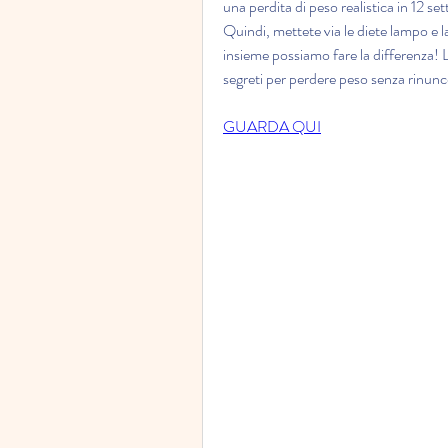
una perdita di peso realistica in 12 s
Quindi, mettete via le diete lampo e l
insieme possiamo fare la differenza! Leg
segreti per perdere peso senza rinunc
GUARDA QUI