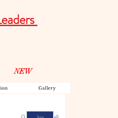
Leaders
NEW
ion
Gallery
Join