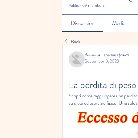
Public
·
69 members
Discussion
Media
Back
Внимание! Гарантия эффекта
September 8, 2023
La perdita di peso 
Scopri come raggiungere una perdita di 
su dieta ed esercizio fisico. Una soluz