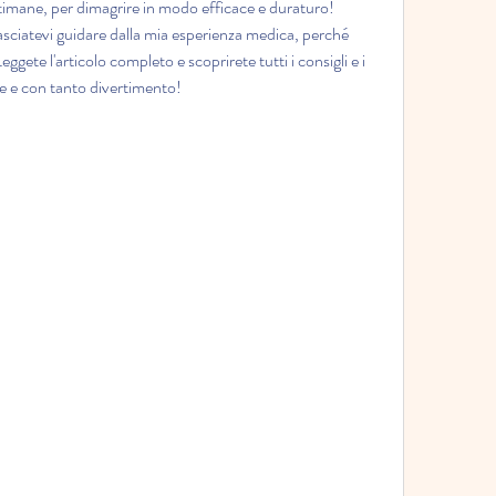
ettimane, per dimagrire in modo efficace e duraturo! 
asciatevi guidare dalla mia esperienza medica, perché 
gete l'articolo completo e scoprirete tutti i consigli e i 
e e con tanto divertimento!