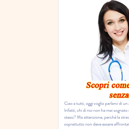
Ciao a tutti, oggi voglio parlarvi di un
Infatti, chi di noi non ha mai sognato di
stessi? Ma attenzione, perché la strad
soprattutto non deve essere affrontata