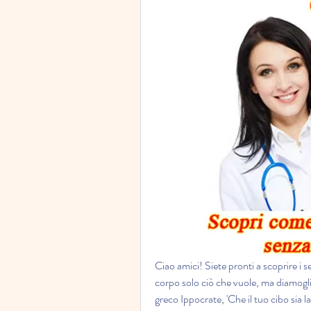
Ciao amici! Siete pronti a scoprire i 
corpo solo ciò che vuole, ma diamogli 
greco Ippocrate, 'Che il tuo cibo sia la