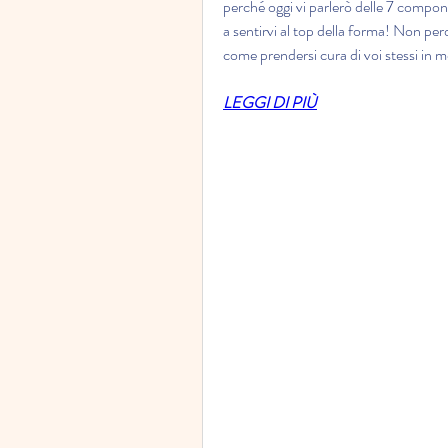
perché oggi vi parlerò delle 7 compone
a sentirvi al top della forma! Non per
come prendersi cura di voi stessi in 
LEGGI DI PIÙ