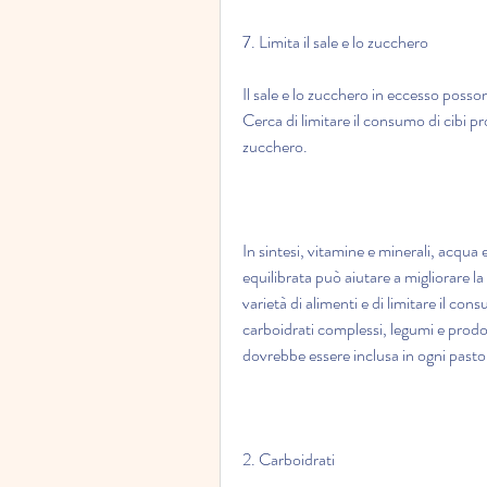
7. Limita il sale e lo zucchero
Il sale e lo zucchero in eccesso posson
Cerca di limitare il consumo di cibi pr
zucchero.
In sintesi, vitamine e minerali, acqua 
equilibrata può aiutare a migliorare la
varietà di alimenti e di limitare il co
carboidrati complessi, legumi e prodot
dovrebbe essere inclusa in ogni pasto
2. Carboidrati