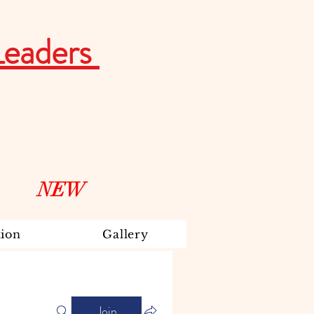
Leaders
NEW
ion
Gallery
Join