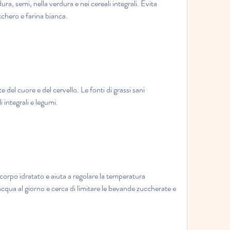
ura, semi, nella verdura e nei cereali integrali. Evita 
cchero e farina bianca.
te del cuore e del cervello. Le fonti di grassi sani 
 integrali e legumi.
corpo idratato e aiuta a regolare la temperatura 
cqua al giorno e cerca di limitare le bevande zuccherate e 