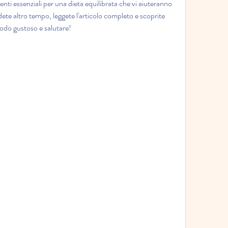
nti essenziali per una dieta equilibrata che vi aiuteranno 
dete altro tempo, leggete l'articolo completo e scoprite 
modo gustoso e salutare!