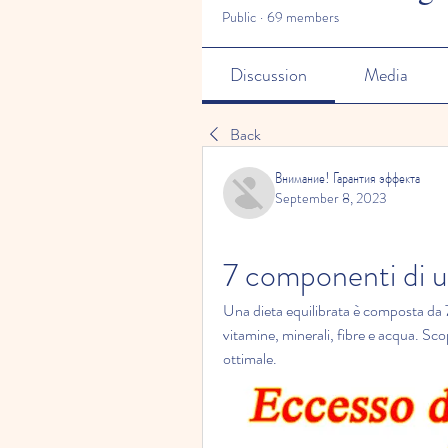
Public
·
69 members
Discussion
Media
Back
Внимание! Гарантия эффекта
September 8, 2023
7 componenti di un
Una dieta equilibrata è composta da 7 
vitamine, minerali, fibre e acqua. Sco
ottimale.