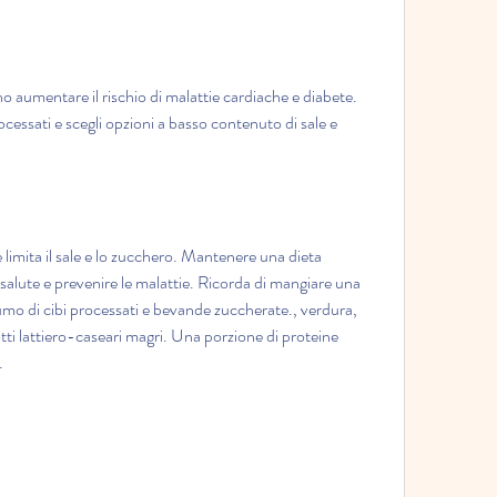
o aumentare il rischio di malattie cardiache e diabete. 
ocessati e scegli opzioni a basso contenuto di sale e 
e limita il sale e lo zucchero. Mantenere una dieta 
 salute e prevenire le malattie. Ricorda di mangiare una 
nsumo di cibi processati e bevande zuccherate., verdura, 
ti lattiero-caseari magri. Una porzione di proteine 
.