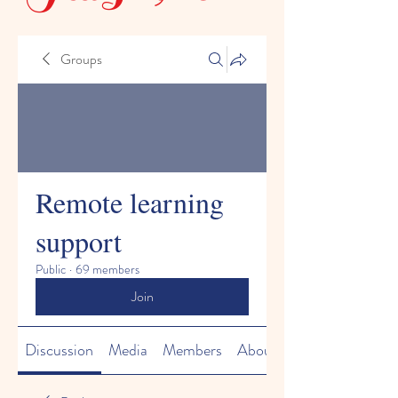
Groups
Remote learning
support
Public
·
69 members
Join
Discussion
Media
Members
About