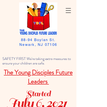
88-94 Boylan St.
Newark, NJ 07106
SAFETY FIRST We're taking extra measures to
ensure your children are safe.
The Young Disciples Future
Leaders
Started
July 6, 2021