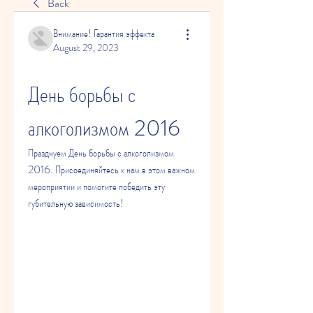
Back
Внимание! Гарантия эффекта
August 29, 2023
День борьбы с 
алкоголизмом 2016
Празднуем День борьбы с алкоголизмом 
2016. Присоединяйтесь к нам в этом важном 
мероприятии и помогите победить эту 
губительную зависимость!