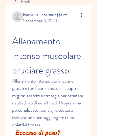
Back
Внимание! Гарантия эффекта
September 8, 2023
Allenamento 
intenso muscolare 
bruciare grasso
Allenamento intenso per bruciare 
grasso e tonificare i muscoli: scopri i 
migliori esercizi e strategie per ottenere 
risultati rapidi ed efficaci. Programma 
personalizzato, consigli dietetici e 
motivazione per raggiungere i tuoi 
obiettivi fitness.