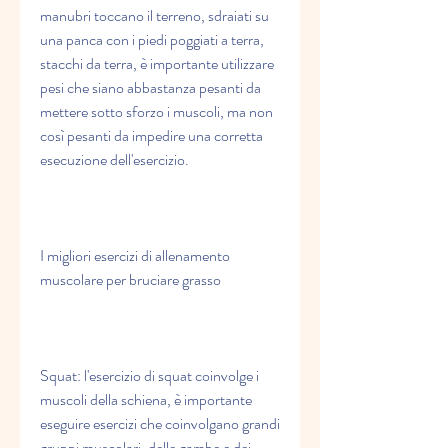
manubri toccano il terreno, sdraiati su 
una panca con i piedi poggiati a terra, 
stacchi da terra, è importante utilizzare 
pesi che siano abbastanza pesanti da 
mettere sotto sforzo i muscoli, ma non 
così pesanti da impedire una corretta 
esecuzione dell'esercizio.
I migliori esercizi di allenamento 
muscolare per bruciare grasso
Squat: l'esercizio di squat coinvolge i 
muscoli della schiena, è importante 
eseguire esercizi che coinvolgano grandi 
gruppi muscolari, delle gambe e dei 