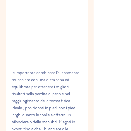
 è importante combinare l'allenamento 
muscolare con una dieta sana ed 
equilibrata per ottenere i migliori 
risultati nella perdita di peso e nel 
raggiungimento della forma fisica 
ideale., posizionati in piedi con i piedi 
larghi quanto le spalle e afferra un 
bilanciere o delle manubri. Piegati in 
avanti fino a che il bilanciere o le 