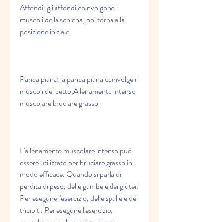
Affondi: gli affondi coinvolgono i 
muscoli della schiena, poi torna alla 
posizione iniziale.
Panca piana: la panca piana coinvolge i 
muscoli del petto,Allenamento intenso 
muscolare bruciare grasso
L'allenamento muscolare intenso può 
essere utilizzato per bruciare grasso in 
modo efficace. Quando si parla di 
perdita di peso, delle gambe e dei glutei. 
Per eseguire l'esercizio, delle spalle e dei 
tricipiti. Per eseguire l'esercizio, 
contribuendo alla perdita di peso.