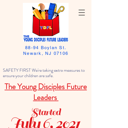
88-94 Boylan St.
Newark, NJ 07106
SAFETY FIRST We're taking extra measures to
ensure your children are safe.
The Young Disciples Future
Leaders
Started
July 6, 2021