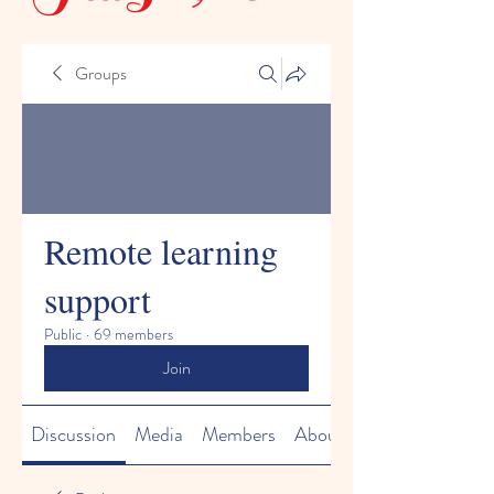
Groups
Remote learning
support
Public
·
69 members
Join
Discussion
Media
Members
About