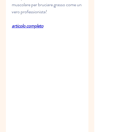
muscolare per bruciare grasso come un 
vero professionista!
articolo completo