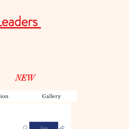
Leaders
NEW
ion
Gallery
Join