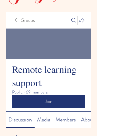
Groups
Remote learning
support
Public
·
69 members
Join
Discussion
Media
Members
About