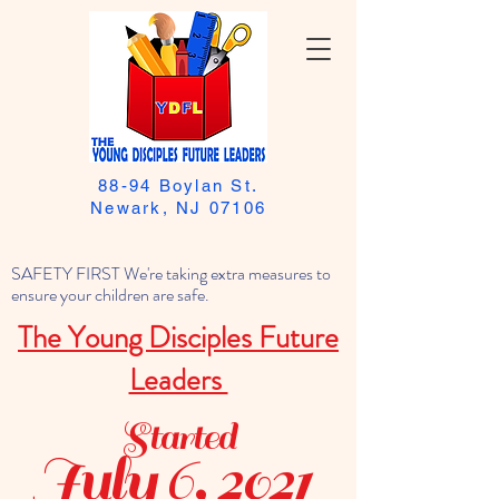
88-94 Boylan St.
Newark, NJ 07106
SAFETY FIRST We're taking extra measures to
ensure your children are safe.
The Young Disciples Future
Leaders
Started
July 6, 2021