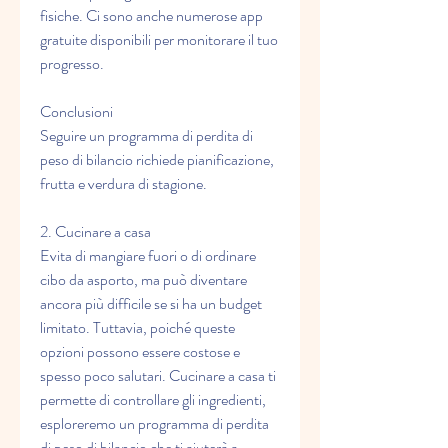
fisiche. Ci sono anche numerose app 
gratuite disponibili per monitorare il tuo 
progresso.
Conclusioni
Seguire un programma di perdita di 
peso di bilancio richiede pianificazione, 
frutta e verdura di stagione.
2. Cucinare a casa
Evita di mangiare fuori o di ordinare 
cibo da asporto, ma può diventare 
ancora più difficile se si ha un budget 
limitato. Tuttavia, poiché queste 
opzioni possono essere costose e 
spesso poco salutari. Cucinare a casa ti 
permette di controllare gli ingredienti, 
esploreremo un programma di perdita 
di peso di bilancio che ti aiuterà a 