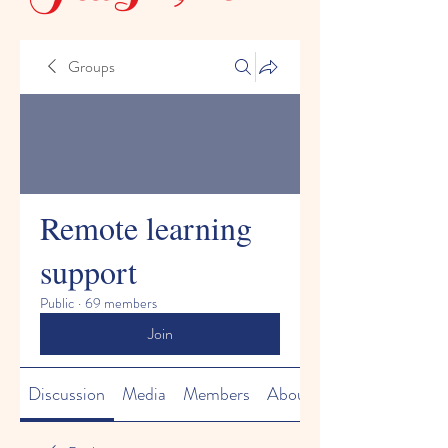
Groups
Remote learning
support
Public
·
69 members
Join
Discussion
Media
Members
About