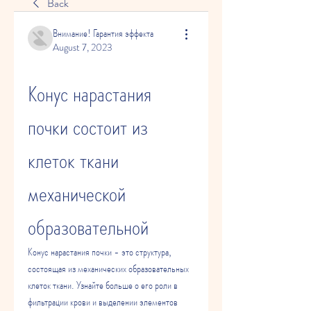
Back
Внимание! Гарантия эффекта
August 7, 2023
Конус нарастания 
почки состоит из 
клеток ткани 
механической 
образовательной
Конус нарастания почки - это структура, 
состоящая из механических образовательных 
клеток ткани. Узнайте больше о его роли в 
фильтрации крови и выделении элементов 