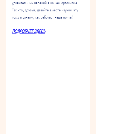
удивительных явлений в нашем организме. 
Так что, друзья, давайте вместе изучим эту 
тему и узнаем, как работает наша почка!
ПОДРОБНЕЕ ЗДЕСЬ