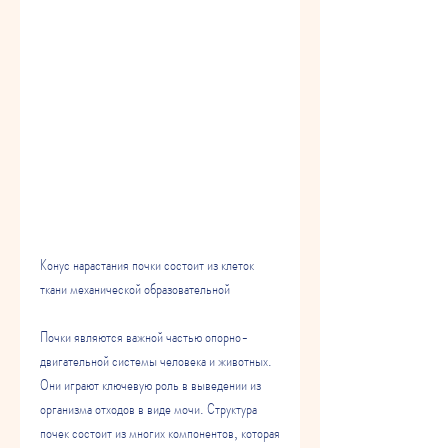
Конус нарастания почки состоит из клеток 
ткани механической образовательной
Почки являются важной частью опорно-
двигательной системы человека и животных. 
Они играют ключевую роль в выведении из 
организма отходов в виде мочи. Структура 
почек состоит из многих компонентов, которая 