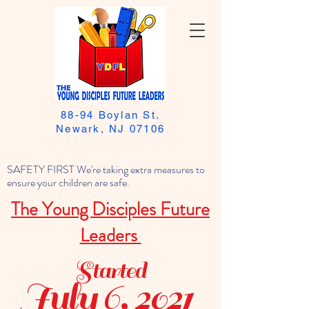
88-94 Boylan St.
Newark, NJ 07106
SAFETY FIRST We're taking extra measures to
ensure your children are safe.
The Young Disciples Future
Leaders
Started
July 6, 2021