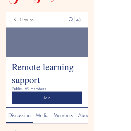
Groups
Remote learning
support
Public
·
69 members
Join
Discussion
Media
Members
About