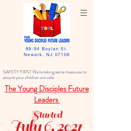
88-94 Boylan St.
Newark, NJ 07106
SAFETY FIRST We're taking extra measures to
ensure your children are safe.
The Young Disciples Future
Leaders
Started
July 6, 2021