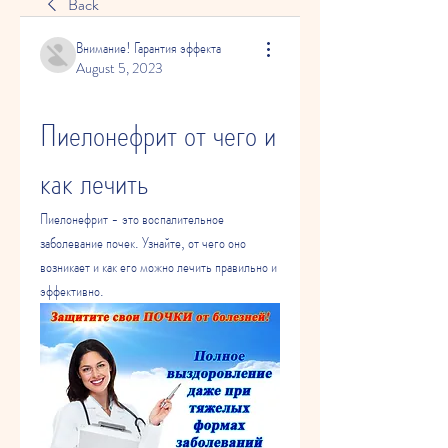
Back
Внимание! Гарантия эффекта
August 5, 2023
Пиелонефрит от чего и 
как лечить
Пиелонефрит - это воспалительное 
заболевание почек. Узнайте, от чего оно 
возникает и как его можно лечить правильно и 
эффективно.