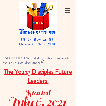
88-94 Boylan St.
Newark, NJ 07106
SAFETY FIRST We're taking extra measures to
ensure your children are safe.
The Young Disciples Future
Leaders
Started
July 6, 2021