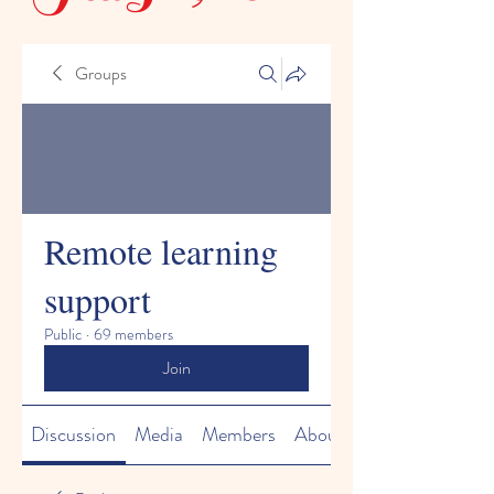
Groups
Remote learning
support
Public
·
69 members
Join
Discussion
Media
Members
About