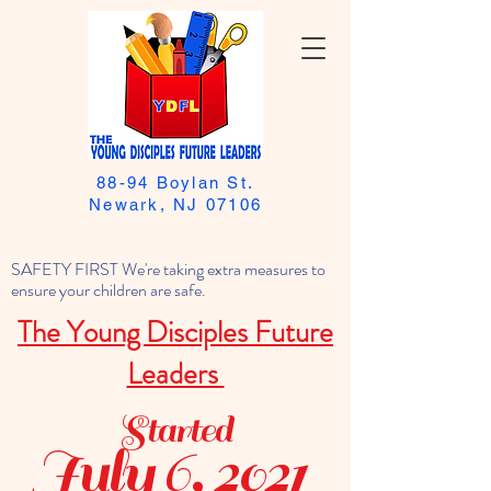
88-94 Boylan St.
Newark, NJ 07106
SAFETY FIRST We're taking extra measures to
ensure your children are safe.
The Young Disciples Future
Leaders
Started
July 6, 2021