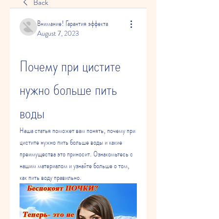
Back
Внимание! Гарантия эффекта
August 7, 2023
Почему при цистите 
нужно больше пить 
воды
Наша статья поможет вам понять, почему при 
цистите нужно пить больше воды и какие 
преимущества это приносит. Ознакомьтесь с 
нашим материалом и узнайте больше о том, 
как пить воду правильно.