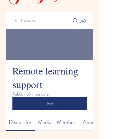
Groups
Remote learning
support
Public
·
69 members
Join
Discussion
Media
Members
About