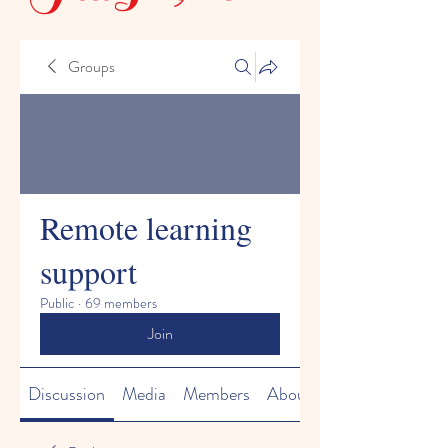
Groups
Remote learning
support
Public
·
69 members
Join
Discussion
Media
Members
About