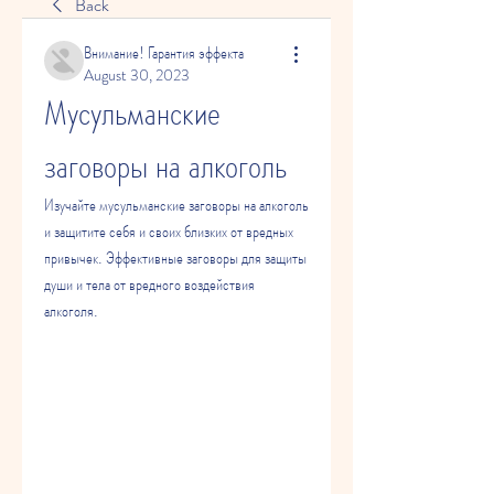
Back
Внимание! Гарантия эффекта
August 30, 2023
Мусульманские 
заговоры на алкоголь
Изучайте мусульманские заговоры на алкоголь 
и защитите себя и своих близких от вредных 
привычек. Эффективные заговоры для защиты 
души и тела от вредного воздействия 
алкоголя.