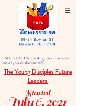
88-94 Boylan St.
Newark, NJ 07106
SAFETY FIRST We're taking extra measures to
ensure your children are safe.
The Young Disciples Future
Leaders
Started
July 6, 2021