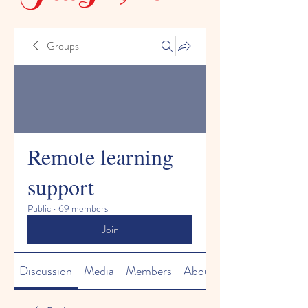
Groups
Remote learning
support
Public
·
69 members
Join
Discussion
Media
Members
About