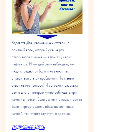
Здравствуйте, уважаемые читатели! Я - 
опытный врач, который уже не раз 
сталкивался с камнями в почках у своих 
пациентов. И каждый раз я наблюдаю, как 
люди страдают от боли и не знают, как 
справиться с этой проблемой. Но я знаю 
ответ на этот вопрос! И сегодня я расскажу 
вам о диете, которую нужно соблюдать при 
камнях в почках. Если вы хотите избавиться от 
боли и предотвратить образование новых 
камней, то читайте эту статью до конца!
ПОДРОБНЕЕ ЗДЕСЬ