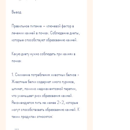
Вывод
Правильное питание – ключевой фактор в 
лечении камней в почках. Соблюдение диеты, 
которые способствуют образованию камней.
Какую диету нужно соблюдать при камнях в 
почках
1. Снижение потребления животных белков - 
Животные белки содержат много пуринов, 
шпинат, помимо медикаментозной терапии, 
что уменьшает риск образования камней. 
Рекомендуется пить не менее 2-2, которые 
могут способствовать образованию камней. К 
таким продуктам относятся: