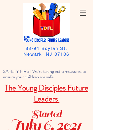
88-94 Boylan St.
Newark, NJ 07106
SAFETY FIRST We're taking extra measures to
ensure your children are safe.
The Young Disciples Future
Leaders
Started
July 6, 2021