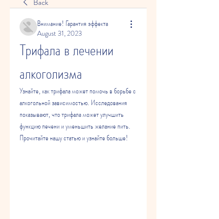
Back
Внимание! Гарантия эффекта
August 31, 2023
Трифала в лечении 
алкоголизма
Узнайте, как трифала может помочь в борьбе с 
алкогольной зависимостью. Исследования 
показывают, что трифала может улучшить 
функцию печени и уменьшить желание пить. 
Прочитайте нашу статью и узнайте больше!