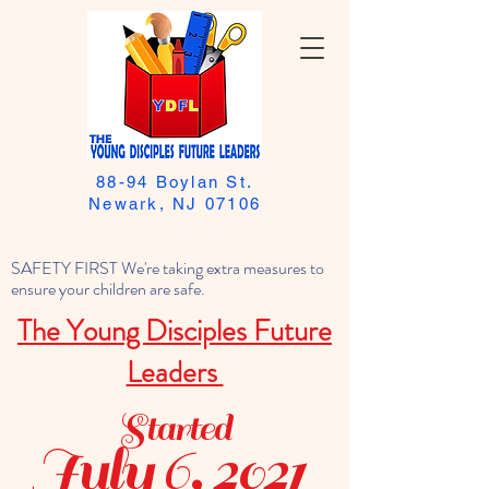
88-94 Boylan St.
Newark, NJ 07106
SAFETY FIRST We're taking extra measures to
ensure your children are safe.
The Young Disciples Future
Leaders
Started
July 6, 2021