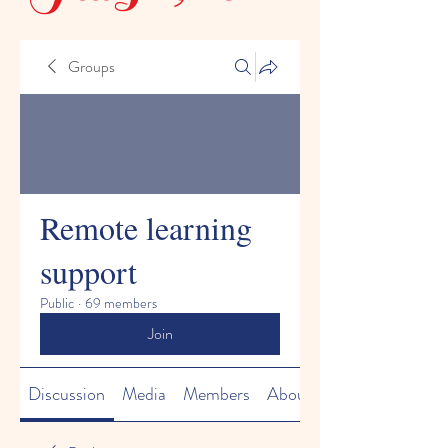
Groups
Remote learning
support
Public
·
69 members
Join
Discussion
Media
Members
About