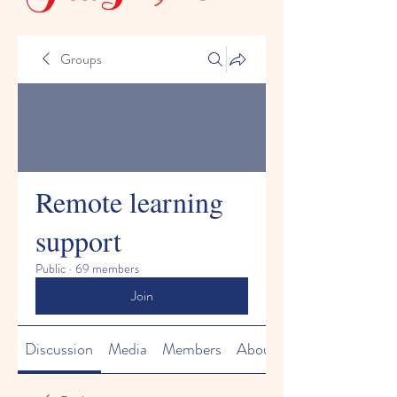
Groups
Remote learning
support
Public
·
69 members
Join
Discussion
Media
Members
About