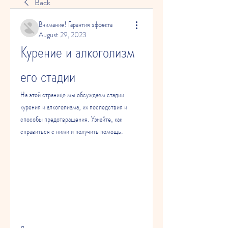
Back
Внимание! Гарантия эффекта
August 29, 2023
Курение и алкоголизм 
его стадии
На этой странице мы обсуждаем стадии 
курения и алкоголизма, их последствия и 
способы предотвращения. Узнайте, как 
справиться с ними и получить помощь.