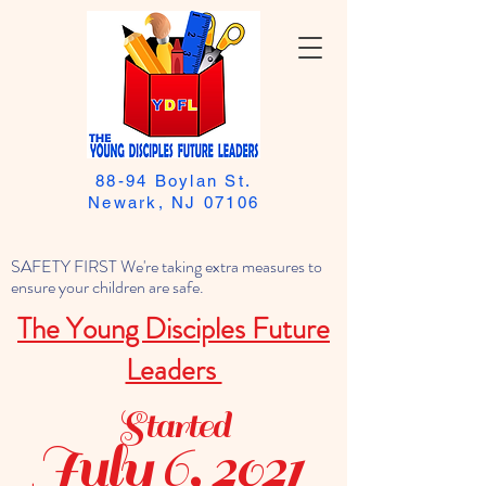
88-94 Boylan St.
Newark, NJ 07106
SAFETY FIRST We're taking extra measures to
ensure your children are safe.
The Young Disciples Future
Leaders
Started
July 6, 2021