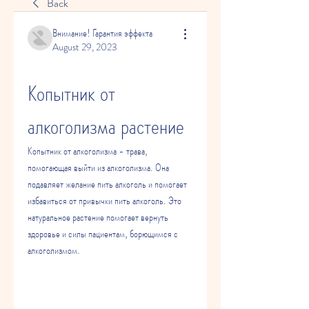
Back
Внимание! Гарантия эффекта
August 29, 2023
Копытник от 
алкоголизма растение
Копытник от алкоголизма - трава, 
помогающая выйти из алкоголизма. Она 
подавляет желание пить алкоголь и помогает 
избавиться от привычки пить алкоголь. Это 
натуральное растение помогает вернуть 
здоровье и силы пациентам, борющимся с 
алкоголизмом.