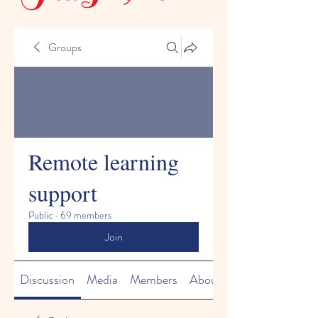
Groups
Remote learning
support
Public
·
69 members
Join
Discussion
Media
Members
About