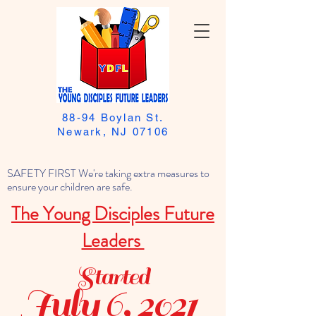
88-94 Boylan St.
Newark, NJ 07106
SAFETY FIRST We're taking extra measures to
ensure your children are safe.
The Young Disciples Future
Leaders
Started
July 6, 2021