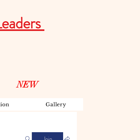
Leaders
NEW
ion
Gallery
Join