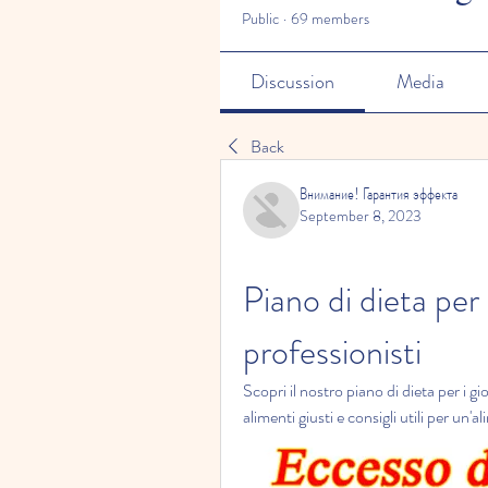
Public
·
69 members
Discussion
Media
Back
Внимание! Гарантия эффекта
September 8, 2023
Piano di dieta per 
professionisti
Scopri il nostro piano di dieta per i gio
alimenti giusti e consigli utili per u