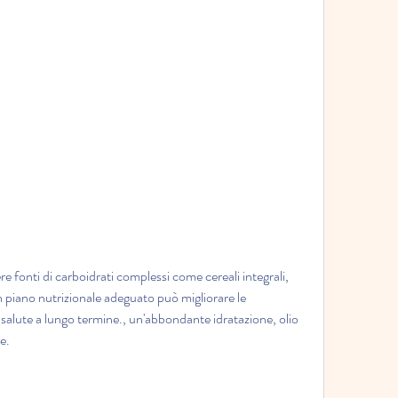
un piano nutrizionale adeguato può migliorare le 
salute a lungo termine., un'abbondante idratazione, olio 
e.