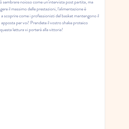
ò sembrare noioso come un'intervista post partita, ma 
ere il massimo delle prestazioni, l'alimentazione è 
 a scoprire come i professionisti del basket mantengono il 
a apposta per voi! Prendete il vostro shake proteico 
esta lettura vi porterà alla vittoria!