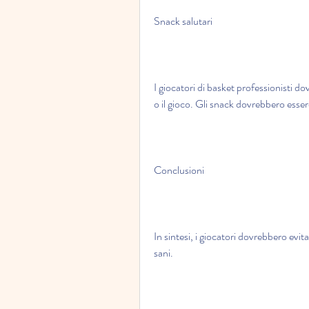
Snack salutari
I giocatori di basket professionisti 
o il gioco. Gli snack dovrebbero essere
Conclusioni
In sintesi, i giocatori dovrebbero evit
sani.