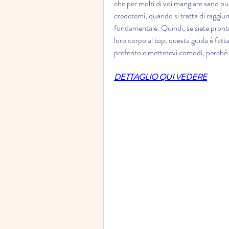
che per molti di voi mangiare sano pu
credetemi, quando si tratta di raggiung
fondamentale. Quindi, se siete pronti
loro corpo al top, questa guida è fatt
preferito e mettetevi comodi, perché qu
DETTAGLIO QUI VEDERE