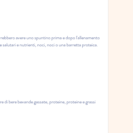
dovrebbero avere uno spuntino prima e dopo l'allenamento 
 salutari e nutrienti, noci, noci o una barretta proteica.
are di bere bevande gassate, proteine, proteine e grassi 