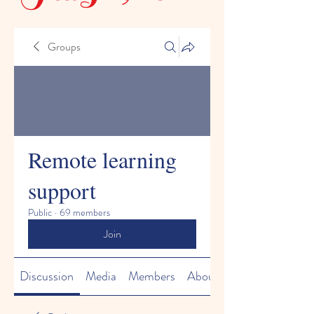
Groups
Remote learning
support
Public
·
69 members
Join
Discussion
Media
Members
About