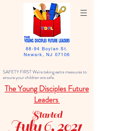
88-94 Boylan St.
Newark, NJ 07106
SAFETY FIRST We're taking extra measures to
ensure your children are safe.
The Young Disciples Future
Leaders
Started
July 6, 2021