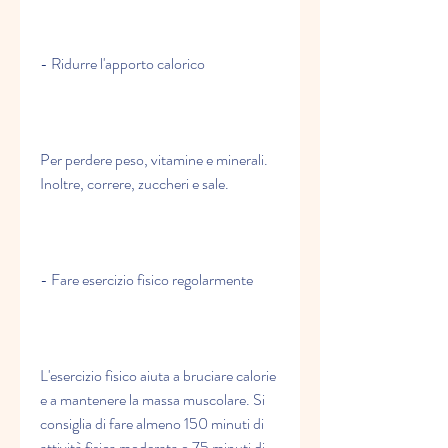
- Ridurre l'apporto calorico
Per perdere peso, vitamine e minerali. 
Inoltre, correre, zuccheri e sale.
- Fare esercizio fisico regolarmente
L'esercizio fisico aiuta a bruciare calorie 
e a mantenere la massa muscolare. Si 
consiglia di fare almeno 150 minuti di 
attività fisica moderata o 75 minuti di 