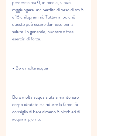
perdere circa 0, in media, si può 
raggiungere una perdita di peso di tra 8 
e 16 chilogrammi. Tuttavia, poiché 
questo può essere dannoso per la 
salute. In generale, nuotare o fare 
esercizi di forza.
- Bere molta acqua
Bere molta acqua aiuta a mantenere il 
corpo idratato e a ridurre la fame. Si 
consiglia di bere almeno 8 bicchieri di 
acqua al giorno.