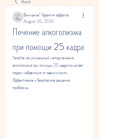
Back
Внимание! Гарантия эффекта
August 30, 2023
Лечение алкоголизма 
при помощи 25 кадра
Узнайте как уникальный метод лечения 
алкоголизма при помощи 25 кадра помогает 
людям избавиться от зависимости. 
Эффективное и безопасное решение 
проблемы.