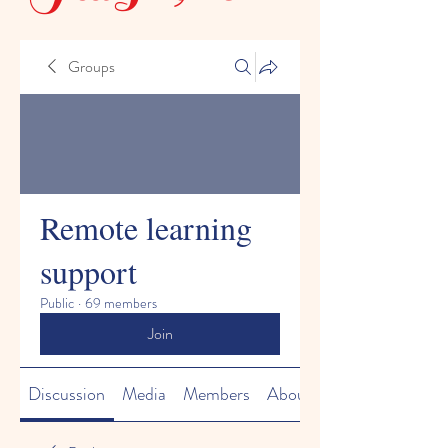
Groups
Remote learning
support
Public
·
69 members
Join
Discussion
Media
Members
About