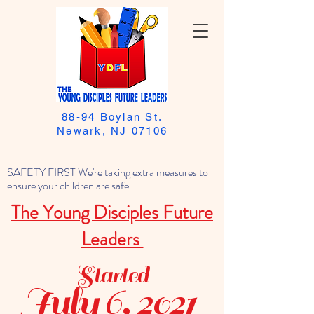
88-94 Boylan St.
Newark, NJ 07106
SAFETY FIRST We're taking extra measures to
ensure your children are safe.
The Young Disciples Future
Leaders
Started
July 6, 2021