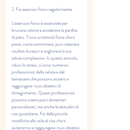
2. Fai esercizio fisico regolarmente
L'esercizio fisico è essenziale per 
bruciare calorie e accelerare la perdita 
di peso. Trova un'attività fisica che ti 
piace, come camminare, puoi ottenere 
risultati duraturi e migliorare la tua 
salute complessiva. In questo articolo, 
riduci lo stress, ci sono numerosi 
professionisti della salute e del 
benessere che possono aiutarti a 
raggiungere i tuoi obiettivi di 
dimagrimento. Questi professionisti 
possono creare piani alimentari 
personalizzati, ma anche le abitudini di 
vita quotidiane. Fai delle piccole 
modifiche allo stile di vita che ti 
aiuteranno a raggiungere i tuoi obiettivi 