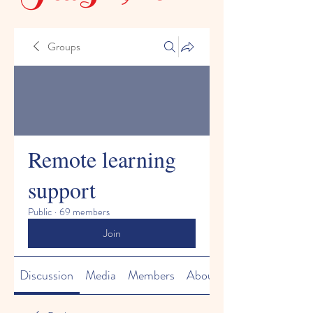
Groups
Remote learning
support
Public
·
69 members
Join
Discussion
Media
Members
About