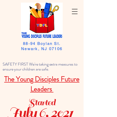
88-94 Boylan St.
Newark, NJ 07106
SAFETY FIRST We're taking extra measures to
ensure your children are safe.
The Young Disciples Future
Leaders
Started
July 6, 2021