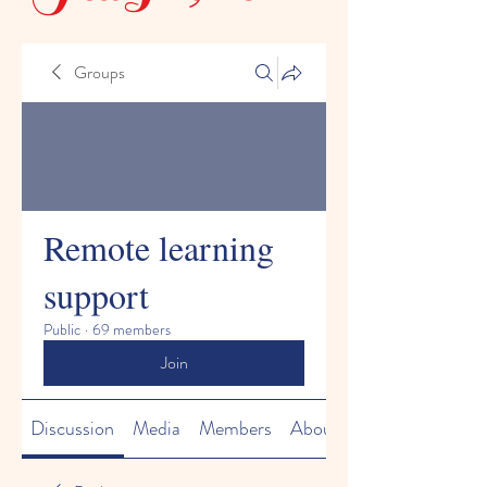
Groups
Remote learning
support
Public
·
69 members
Join
Discussion
Media
Members
About