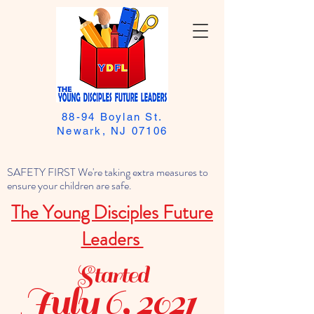
88-94 Boylan St.
Newark, NJ 07106
SAFETY FIRST We're taking extra measures to
ensure your children are safe.
The Young Disciples Future
Leaders
Started
July 6, 2021