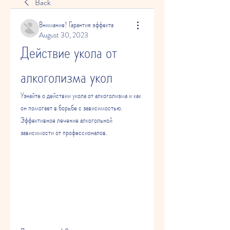
Back
Внимание! Гарантия эффекта
August 30, 2023
Действие укола от 
алкоголизма укол
Узнайте о действии укола от алкоголизма и как 
он помогает в борьбе с зависимостью. 
Эффективное лечение алкогольной 
зависимости от профессионалов.