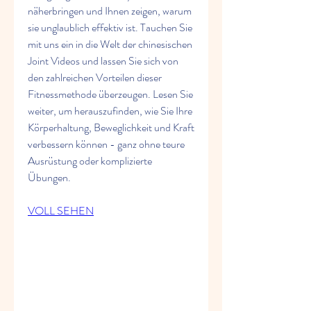
näherbringen und Ihnen zeigen, warum 
sie unglaublich effektiv ist. Tauchen Sie 
mit uns ein in die Welt der chinesischen 
Joint Videos und lassen Sie sich von 
den zahlreichen Vorteilen dieser 
Fitnessmethode überzeugen. Lesen Sie 
weiter, um herauszufinden, wie Sie Ihre 
Körperhaltung, Beweglichkeit und Kraft 
verbessern können - ganz ohne teure 
Ausrüstung oder komplizierte 
Übungen.
VOLL SEHEN