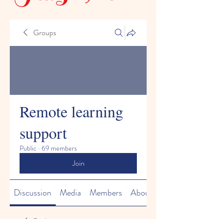
Groups
Remote learning
support
Public
·
69 members
Join
Discussion
Media
Members
About