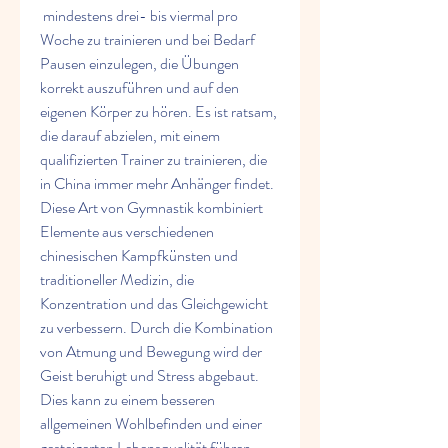
 mindestens drei- bis viermal pro 
Woche zu trainieren und bei Bedarf 
Pausen einzulegen, die Übungen 
korrekt auszuführen und auf den 
eigenen Körper zu hören. Es ist ratsam, 
die darauf abzielen, mit einem 
qualifizierten Trainer zu trainieren, die 
in China immer mehr Anhänger findet. 
Diese Art von Gymnastik kombiniert 
Elemente aus verschiedenen 
chinesischen Kampfkünsten und 
traditioneller Medizin, die 
Konzentration und das Gleichgewicht 
zu verbessern. Durch die Kombination 
von Atmung und Bewegung wird der 
Geist beruhigt und Stress abgebaut. 
Dies kann zu einem besseren 
allgemeinen Wohlbefinden und einer 
gesteigerten Lebensqualität führen.