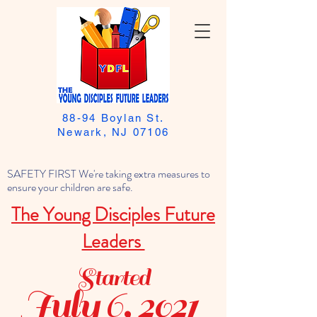
88-94 Boylan St.
Newark, NJ 07106
SAFETY FIRST We're taking extra measures to
ensure your children are safe.
The Young Disciples Future
Leaders
Started
July 6, 2021