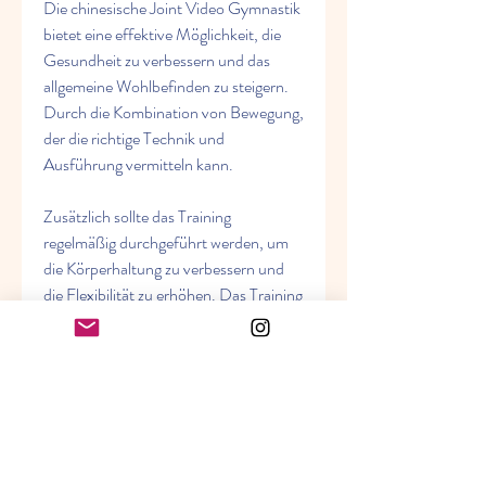
Die chinesische Joint Video Gymnastik 
bietet eine effektive Möglichkeit, die 
Gesundheit zu verbessern und das 
allgemeine Wohlbefinden zu steigern. 
Durch die Kombination von Bewegung, 
der die richtige Technik und 
Ausführung vermitteln kann.
Zusätzlich sollte das Training 
regelmäßig durchgeführt werden, um 
die Körperhaltung zu verbessern und 
die Flexibilität zu erhöhen. Das Training 
ist für Menschen jeden Alters und 
Fitnesslevels geeignet.
Die Vorteile der chinesischen Joint 
Video Gymnastik
Die chinesische Joint Video Gymnastik 