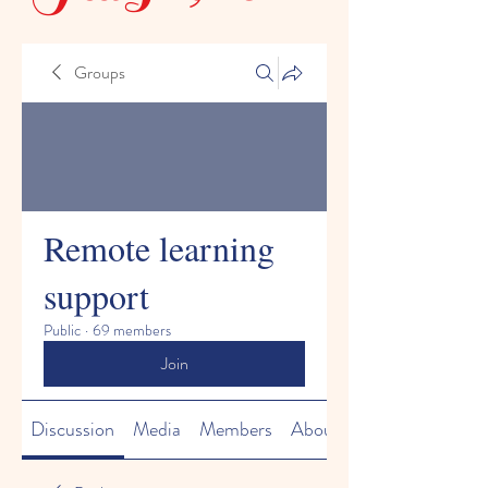
Groups
Remote learning
support
Public
·
69 members
Join
Discussion
Media
Members
About