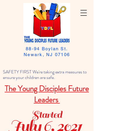
88-94 Boylan St.
Newark, NJ 07106
SAFETY FIRST We're taking extra measures to
ensure your children are safe.
The Young Disciples Future
Leaders
Started
July 6, 2021