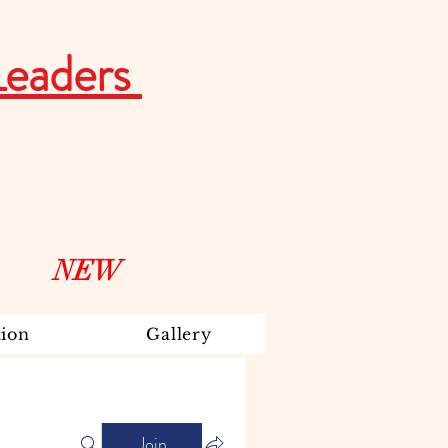
Leaders
NEW
ion
Gallery
Join