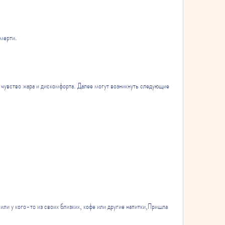
смерти.
чувство жара и дискомфорта. Далее могут возникнуть следующие 
ли у кого-то из своих близких, кофе или другие напитки,Пришла 