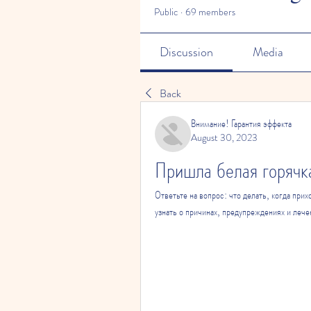
Public
·
69 members
Discussion
Media
Back
Внимание! Гарантия эффекта
August 30, 2023
Пришла белая горячка
Ответьте на вопрос: что делать, когда при
узнать о причинах, предупреждениях и лече