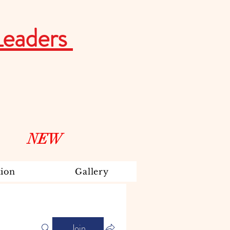
Leaders
NEW
ion
Gallery
Join