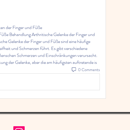
ken der Finger und Füße
 Füße Behandlung Arthritische Gelenke der Finger und 
sche Gelenke der Finger und Füße sind eine häufige 
ifheit und Schmerzen führt. Es gibt verschiedene 
n Menschen Schmerzen und Einschränkungen verursacht. 
nkung der Gelenke, aber die am häufigsten auftretende is 
0 Comments