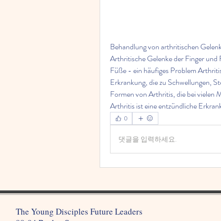
Behandlung von arthritischen Gelen
Arthritische Gelenke der Finger und
Füße - ein häufiges Problem Arthriti
Erkrankung, die zu Schwellungen, Ste
Formen von Arthritis, die bei viele
Arthritis ist eine entzündliche Erkra
0
댓글을 입력하세요.
The Young Disciples Future Leaders