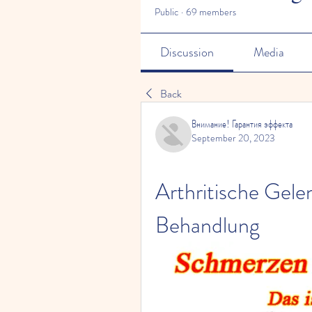
Public
·
69 members
Discussion
Media
Back
Внимание! Гарантия эффекта
September 20, 2023
Arthritische Gele
Behandlung