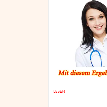
LESEN