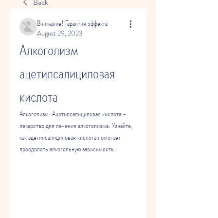
Back
Внимание! Гарантия эффекта
August 29, 2023
Алкоголизм 
ацетилсалициловая 
кислота
Алкоголизм: Ацетилсалициловая кислота - 
лекарство для лечения алкоголизма. Узнайте, 
как ацетилсалициловая кислота помогает 
преодолеть алкогольную зависимость.