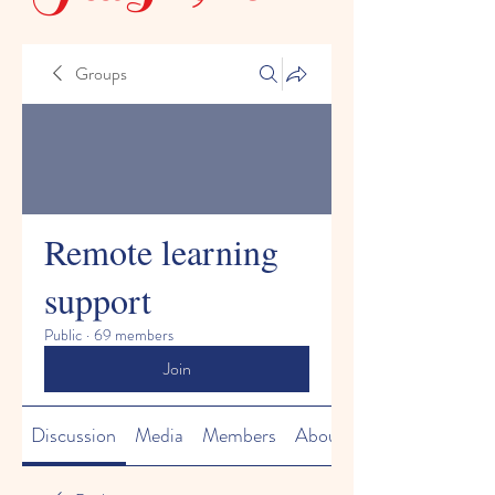
Groups
Remote learning
support
Public
·
69 members
Join
Discussion
Media
Members
About