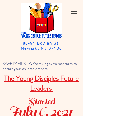
88-94 Boylan St.
Newark, NJ 07106
SAFETY FIRST We're taking extra measures to
ensure your children are safe.
The Young Disciples Future
Leaders
Started
July 6, 2021