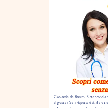
Ciao amici del fitness! Siete pronti a 
di grasso? Se la risposta è sì, allora s