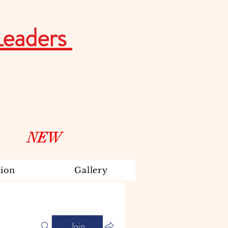
Leaders
NEW
ion
Gallery
Join