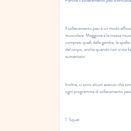
Perché il sollevamento pesi è efficace 
Il sollevamento pesi è un modo effic
muscolare. Maggiore è la massa musco
compresi quelli delle gambe, le spalle e
del corpo, anche quando non si sta f
aumentato.
Inoltre, ci sono alcuni esercizi che so
ogni programma di sollevamento pesi p
1. Squat