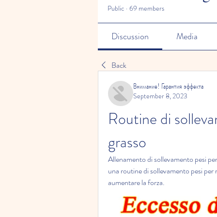
Public
·
69 members
Discussion
Media
Back
Внимание! Гарантия эффекта
September 8, 2023
Routine di solleva
grasso
Allenamento di sollevamento pesi per 
una routine di sollevamento pesi per ra
aumentare la forza.