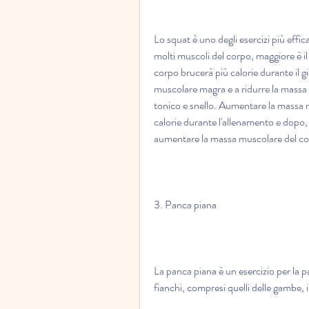
Lo squat è uno degli esercizi più effic
molti muscoli del corpo, maggiore è il
corpo brucerà più calorie durante il g
muscolare magra e a ridurre la massa g
tonico e snello. Aumentare la massa m
calorie durante l'allenamento e dopo, i
aumentare la massa muscolare del co
3. Panca piana
La panca piana è un esercizio per la pa
fianchi, compresi quelli delle gambe, 