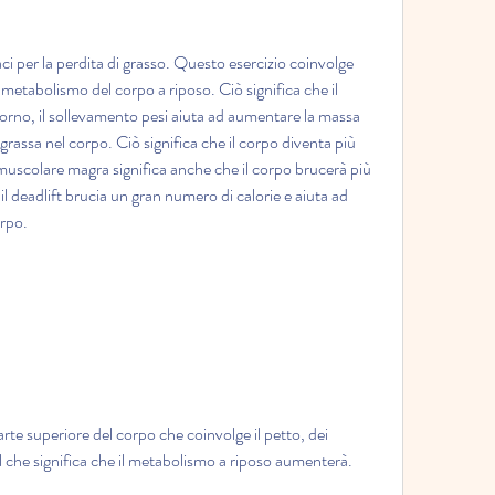
aci per la perdita di grasso. Questo esercizio coinvolge 
 metabolismo del corpo a riposo. Ciò significa che il 
iorno, il sollevamento pesi aiuta ad aumentare la massa 
rassa nel corpo. Ciò significa che il corpo diventa più 
uscolare magra significa anche che il corpo brucerà più 
l deadlift brucia un gran numero di calorie e aiuta ad 
rpo.
rte superiore del corpo che coinvolge il petto, dei 
il che significa che il metabolismo a riposo aumenterà.