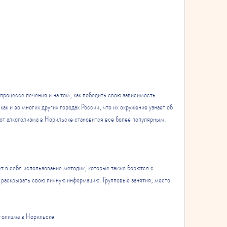
как и во многих других городах России, что их окружение узнает об 
от алкоголизма в Норильске становится все более популярным.
т в себя использование методик, которые также борются с 
в раскрывать свою личную информацию. Групповые занятия, место 
голизма в Норильске