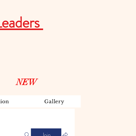
Leaders
NEW
ion
Gallery
Join