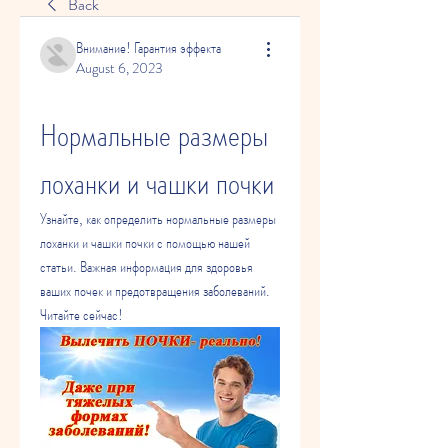
Back
Внимание! Гарантия эффекта
August 6, 2023
Нормальные размеры 
лоханки и чашки почки
Узнайте, как определить нормальные размеры 
лоханки и чашки почки с помощью нашей 
статьи. Важная информация для здоровья 
ваших почек и предотвращения заболеваний. 
Читайте сейчас!