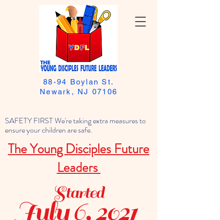
88-94 Boylan St.
Newark, NJ 07106
SAFETY FIRST We're taking extra measures to
ensure your children are safe.
The Young Disciples Future
Leaders
Started
July 6, 2021