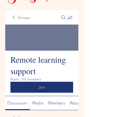
Groups
Remote learning
support
Public
·
69 members
Join
Discussion
Media
Members
About