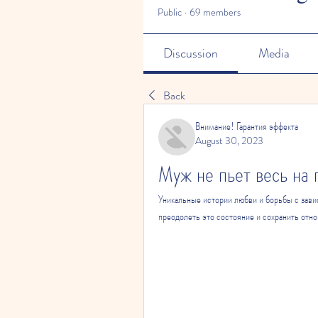
Public
·
69 members
Discussion
Media
Back
Внимание! Гарантия эффекта
August 30, 2023
Муж не пьет весь на 
Уникальные истории любви и борьбы с завис
преодолеть это состояние и сохранить отн