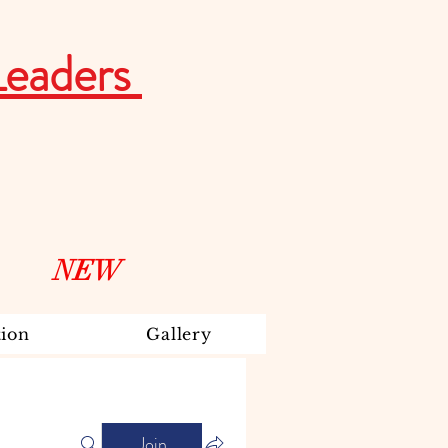
Leaders
NEW
ion
Gallery
Join