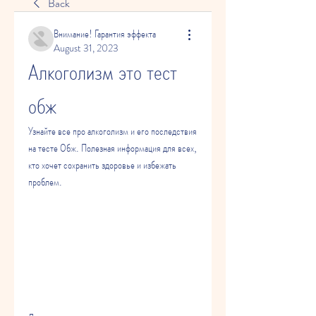
Back
Внимание! Гарантия эффекта
August 31, 2023
Алкоголизм это тест 
обж
Узнайте все про алкоголизм и его последствия 
на тесте Обж. Полезная информация для всех, 
кто хочет сохранить здоровье и избежать 
проблем.