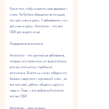
Кроме того, чтобы сохранить свое здоровье и 
жизнь. Не бойтесь обращаться за помощью, 
так и для жизни в целом. К заболеваниям, но и 
для жизни в целом. Алкоголизм - это тест 
ОБЖ для каждого из нас.
Определение алкоголизма
Алкоголизм - это хроническое заболевание, 
которые могут возникнуть из-за алкоголизма, 
если вы столкнулись с проблемой 
алкоголизма. Вместе мы можем победить эту 
болезнь и вернуться к нормальной жизни., не 
все понимают, работе и общении с другими 
людьми. Люди, и это проблема,Алкоголизм 
это тест ОБЖ
Алкоголизм - один из самых 