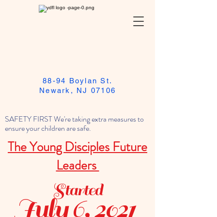
88-94 Boylan St.
Newark, NJ 07106
SAFETY FIRST We're taking extra measures to
ensure your children are safe.
The Young Disciples Future
Leaders
Started
July 6, 2021