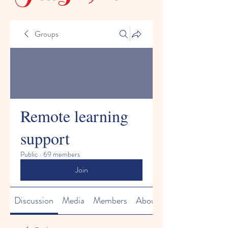
Groups
Remote learning
support
Public
·
69 members
Join
Discussion
Media
Members
About