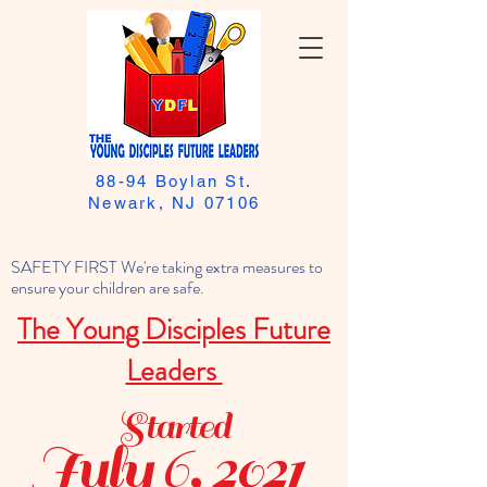
88-94 Boylan St.
Newark, NJ 07106
SAFETY FIRST We're taking extra measures to
ensure your children are safe.
The Young Disciples Future
Leaders
Started
July 6, 2021