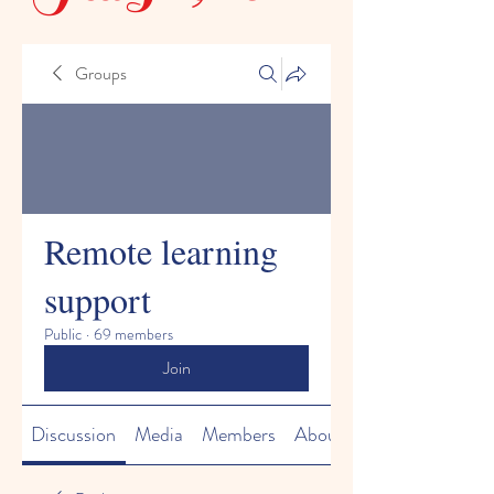
Groups
Remote learning
support
Public
·
69 members
Join
Discussion
Media
Members
About