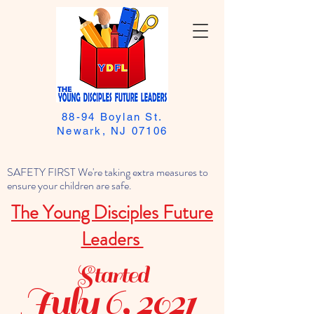
88-94 Boylan St.
Newark, NJ 07106
SAFETY FIRST We're taking extra measures to
ensure your children are safe.
The Young Disciples Future
Leaders
Started
July 6, 2021