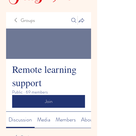
Groups
Remote learning
support
Public
·
69 members
Join
Discussion
Media
Members
About