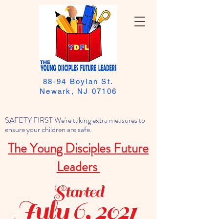
88-94 Boylan St.
Newark, NJ 07106
SAFETY FIRST We're taking extra measures to
ensure your children are safe.
The Young Disciples Future
Leaders
Started
July 6, 2021