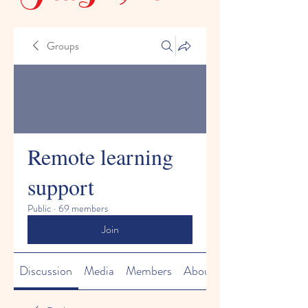
Groups
Remote learning
support
Public
·
69 members
Join
Discussion
Media
Members
About