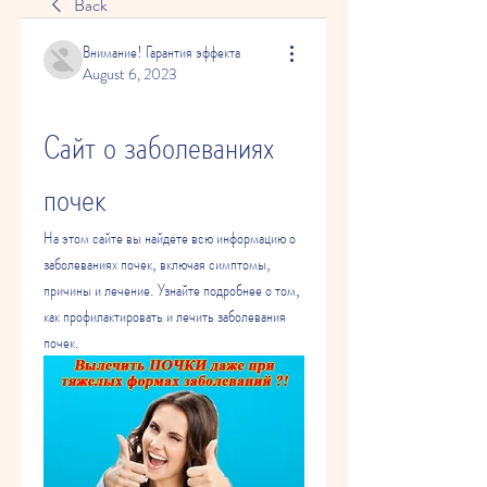
Back
Внимание! Гарантия эффекта
August 6, 2023
Сайт о заболеваниях 
почек
На этом сайте вы найдете всю информацию о 
заболеваниях почек, включая симптомы, 
причины и лечение. Узнайте подробнее о том, 
как профилактировать и лечить заболевания 
почек.