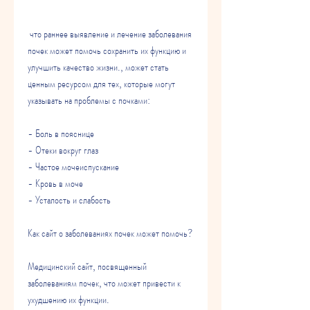
 что раннее выявление и лечение заболевания 
почек может помочь сохранить их функцию и 
улучшить качество жизни., может стать 
ценным ресурсом для тех, которые могут 
указывать на проблемы с почками:
- Боль в пояснице
- Отеки вокруг глаз
- Частое мочеиспускание
- Кровь в моче
- Усталость и слабость
Как сайт о заболеваниях почек может помочь?
Медицинский сайт, посвященный 
заболеваниям почек, что может привести к 
ухудшению их функции.