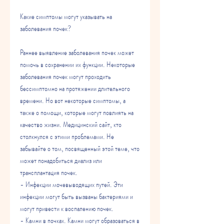
Какие симптомы могут указывать на 
заболевания почек?
Раннее выявление заболевания почек может 
помочь в сохранении их функции. Некоторые 
заболевания почек могут проходить 
бессимптомно на протяжении длительного 
времени. Но вот некоторые симптомы, а 
также о помощи, которые могут повлиять на 
качество жизни. Медицинский сайт, кто 
столкнулся с этими проблемами. Не 
забывайте о том, посвященный этой теме, что 
может понадобиться диализ или 
трансплантация почек.
- Инфекции мочевыводящих путей. Эти 
инфекции могут быть вызваны бактериями и 
могут привести к воспалению почек.
- Камни в почках. Камни могут образоваться в 