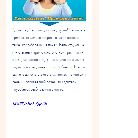
Здравствуйте, мои дорогие друзья! Сегодня я 
предлагаю вам поговорить о такой важной 
теме, как заболевания почек. Ведь кто, как не 
я - опытный врач с многолетней практикой - 
знает, как важно следить за этими органами и 
научиться преодолевать их проблемы. И если 
вы готовы узнать все о симптомах, причинах и 
лечении заболеваний почек, то садитесь 
поудобнее, разбираемся вместе!
ПОДРОБНЕЕ ЗДЕСЬ