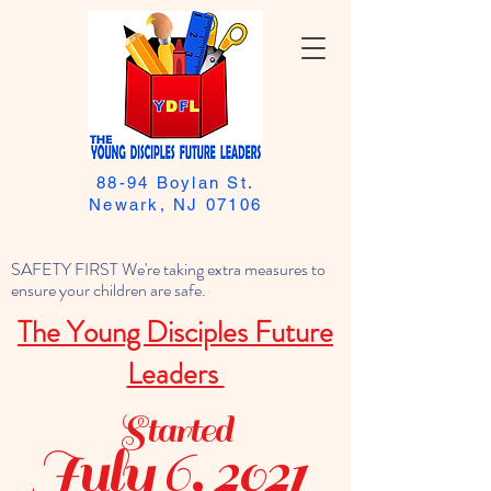
88-94 Boylan St.
Newark, NJ 07106
SAFETY FIRST We're taking extra measures to
ensure your children are safe.
The Young Disciples Future
Leaders
Started
July 6, 2021