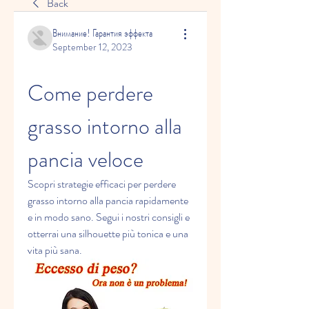
Back
Внимание! Гарантия эффекта
September 12, 2023
Come perdere 
grasso intorno alla 
pancia veloce
Scopri strategie efficaci per perdere 
grasso intorno alla pancia rapidamente 
e in modo sano. Segui i nostri consigli e 
otterrai una silhouette più tonica e una 
vita più sana.