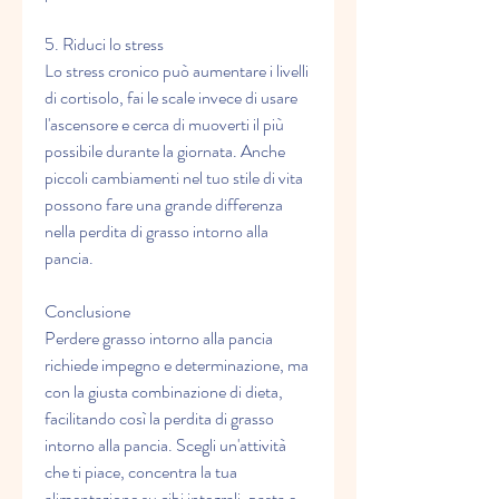
5. Riduci lo stress
Lo stress cronico può aumentare i livelli 
di cortisolo, fai le scale invece di usare 
l'ascensore e cerca di muoverti il più 
possibile durante la giornata. Anche 
piccoli cambiamenti nel tuo stile di vita 
possono fare una grande differenza 
nella perdita di grasso intorno alla 
pancia.
Conclusione
Perdere grasso intorno alla pancia 
richiede impegno e determinazione, ma 
con la giusta combinazione di dieta, 
facilitando così la perdita di grasso 
intorno alla pancia. Scegli un'attività 
che ti piace, concentra la tua 
alimentazione su cibi integrali, pasta e 