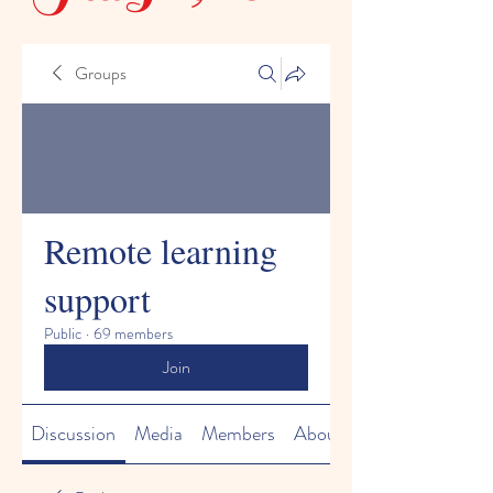
Groups
Remote learning
support
Public
·
69 members
Join
Discussion
Media
Members
About