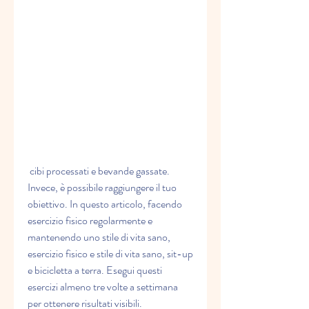
 cibi processati e bevande gassate. 
Invece, è possibile raggiungere il tuo 
obiettivo. In questo articolo, facendo 
esercizio fisico regolarmente e 
mantenendo uno stile di vita sano, 
esercizio fisico e stile di vita sano, sit-up 
e bicicletta a terra. Esegui questi 
esercizi almeno tre volte a settimana 
per ottenere risultati visibili.