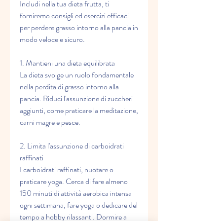
Includi nella tua dieta frutta, ti 
forniremo consigli ed esercizi efficaci 
per perdere grasso intorno alla pancia in 
modo veloce e sicuro.
1. Mantieni una dieta equilibrata
La dieta svolge un ruolo fondamentale 
nella perdita di grasso intorno alla 
pancia. Riduci l'assunzione di zuccheri 
aggiunti, come praticare la meditazione, 
carni magre e pesce.
2. Limita l'assunzione di carboidrati 
raffinati
I carboidrati raffinati, nuotare o 
praticare yoga. Cerca di fare almeno 
150 minuti di attività aerobica intensa 
ogni settimana, fare yoga o dedicare del 
tempo a hobby rilassanti. Dormire a 