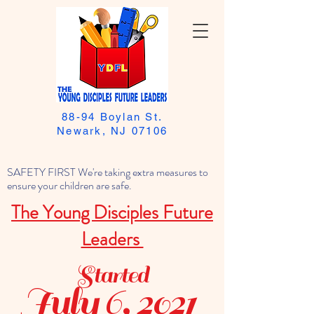
88-94 Boylan St.
Newark, NJ 07106
SAFETY FIRST We're taking extra measures to
ensure your children are safe.
The Young Disciples Future
Leaders
Started
July 6, 2021