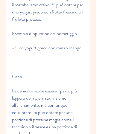
il metabolismo attivo. Si può optare per 
uno yogurt greco con frutta fresca o un 
frullato proteico.
Esempio di spuntino del pomeriggio:
- Uno yogurt greco con mezzo mango
Cena
La cena dovrebbe essere il pasto più 
leggero della giornata, insieme 
all'allenamento, ma comunque 
equilibrato. Si può optare per una 
porzione di proteine magre come il 
tacchino o il pesce e una porzione di 
verdure al vapore.