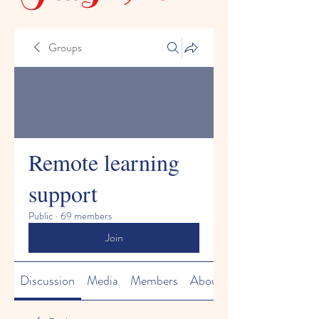
Groups
Remote learning
support
Public
·
69 members
Join
Discussion
Media
Members
About