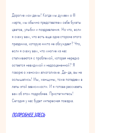
Дорогие мои дамы! Когда мы думаем о 8 
марта, мы обычно представляем себе букеты 
цветов, улыбки и поздравления. Но что, если 
я скажу вам, что есть еще одна сторона этого 
праздника, которую никто не обсуждает? Что, 
если я скажу вам, что многие из нас 
сталкиваются с проблемой, которая нередко 
остается невидимой и недооцененной? Я 
говорю о женском алкоголизме. Да-да, вы не 
ослышались! Мы, женщины, тоже попадаем в 
лапы этой зависимости. И я готова рассказать 
вам об этом подробнее. Пристегнитесь! 
Сегодня у нас будет интересная поездка.
ПОДРОБНЕЕ ЗДЕСЬ