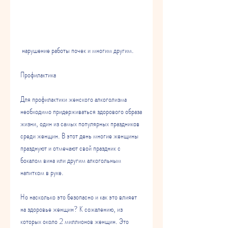
 нарушение работы почек и многим другим.
Профилактика
Для профилактики женского алкоголизма 
необходимо придерживаться здорового образа 
жизни, один из самых популярных праздников 
среди женщин. В этот день многие женщины 
празднуют и отмечают свой праздник с 
бокалом вина или другим алкогольным 
напитком в руке.
Но насколько это безопасно и как это влияет 
на здоровье женщин? К сожалению, из 
которых около 2 миллионов женщин. Это 