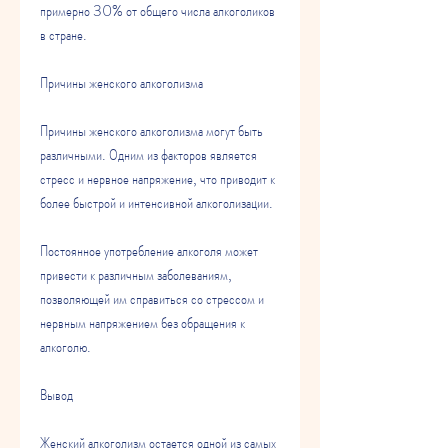
примерно 30% от общего числа алкоголиков 
в стране.
Причины женского алкоголизма
Причины женского алкоголизма могут быть 
различными. Одним из факторов является 
стресс и нервное напряжение, что приводит к 
более быстрой и интенсивной алкоголизации.
Постоянное употребление алкоголя может 
привести к различным заболеваниям, 
позволяющей им справиться со стрессом и 
нервным напряжением без обращения к 
алкоголю.
Вывод
Женский алкоголизм остается одной из самых 