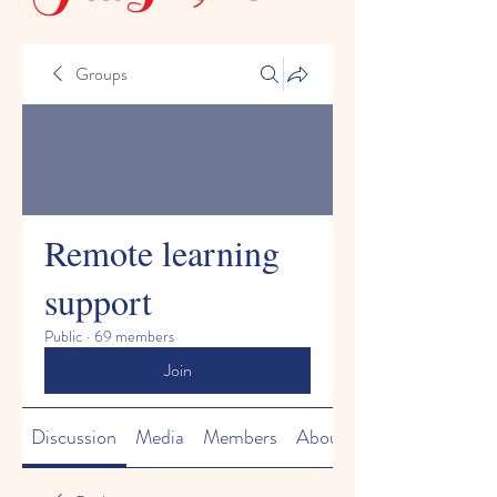
Groups
Remote learning
support
Public
·
69 members
Join
Discussion
Media
Members
About