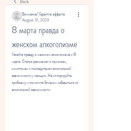
Back
Внимание! Гарантия эффекта
August 31, 2023
8 марта правда о 
женском алкоголизме
Узнайте правду о женском алкоголизме к 8 
марта. Статья расскажет о причинах, 
симптомах и последствиях алкогольной 
зависимости у женщин. Не игнорируйте 
проблему и помогите близким избавиться от 
алкогольной зависимости.