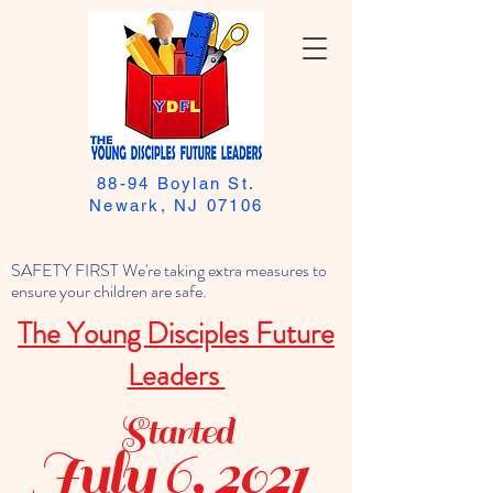
88-94 Boylan St.
Newark, NJ 07106
SAFETY FIRST We're taking extra measures to
ensure your children are safe.
The Young Disciples Future
Leaders
Started
July 6, 2021