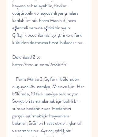
hayvanlar besleyebilir, bitkiler 
yetiştirebilir ve heyecanlı yarışmalara 
katılabilirsiniz. Farm Mania 3, hem 
eğlenceli hem de eğitici bir oyun. 
Çiftçilik becerilerinizi geliştirirken, farklı 
kültürleri de tanıma fırsatı bulacaksınız.
Download Zip: 
https://tinourl.com/2w3bPR
    Farm Mania 3, üç farklı bölümden 
oluşuyor: Avustralya, Mısır ve Çin. Her 
bölümde, 19 farklı seviye bulunuyor. 
Seviyeleri tamamlamak için belirli bir 
süre ve hedefiniz var. Hedefinizi 
gerçekleştirmek için hayvanlara 
bakmalı, ürünleri hasat etmeli, işlemeli 
ve satmalısınız. Ayrıca, çiftliğinizi 