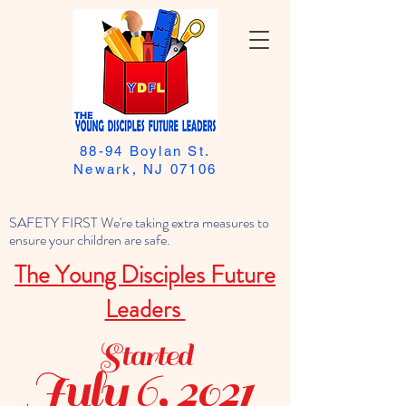
88-94 Boylan St.
Newark, NJ 07106
SAFETY FIRST We're taking extra measures to
ensure your children are safe.
The Young Disciples Future
Leaders
Started
July 6, 2021