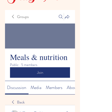
Groups
Meals & nutrition
Public
·
5 members
Join
Discussion
Media
Members
About
Back