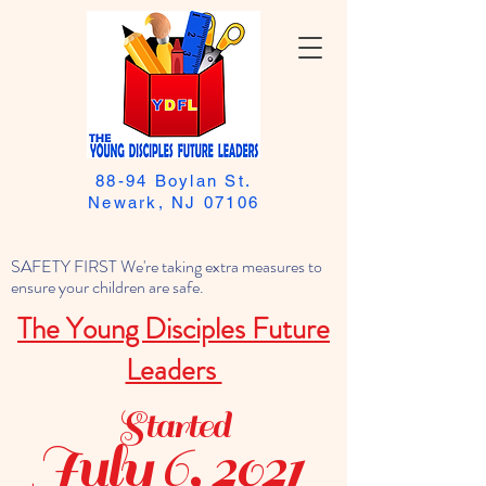
88-94 Boylan St.
Newark, NJ 07106
SAFETY FIRST We're taking extra measures to
ensure your children are safe.
The Young Disciples Future
Leaders
Started
July 6, 2021