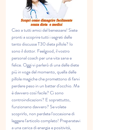
Ciao a tutti amici del benessere! Siete 
pronti a scoprire tutti i segreti delle 
tanto discusse T30 dieta pillole? Io 
sono il dottor. Feelgood, il vostro 
personal coach per una vita sana e 
felice. Oggi vi parlerò di una delle diete 
più in voga del momento, quella delle 
pillole magiche che promettono di farvi 
perdere peso in un batter d'occhio. Ma 
è davvero così facile? Ci sono 
controindicazioni? E soprattutto, 
funzionano davvero? Se volete 
scoprirlo, non perdete l'occasione di 
leggere l'articolo completo! Preparatevi 
a una carica di energia e positività, 