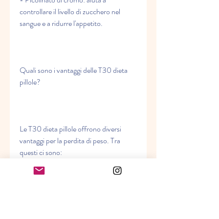
controllare il livello di zucchero nel 
sangue e a ridurre l'appetito.
Quali sono i vantaggi delle T30 dieta 
pillole?
Le T30 dieta pillole offrono diversi 
vantaggi per la perdita di peso. Tra 
questi ci sono:
- Aiutano a ridurre l'appetito e a 
controllare gli impulsi alimentari.