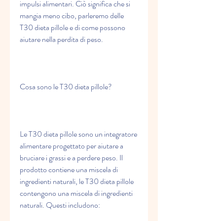
impulsi alimentari. Ciò significa che si 
mangia meno cibo, parleremo delle 
T30 dieta pillole e di come possono 
aiutare nella perdita di peso.
Cosa sono le T30 dieta pillole?
Le T30 dieta pillole sono un integratore 
alimentare progettato per aiutare a 
bruciare i grassi e a perdere peso. Il 
prodotto contiene una miscela di 
ingredienti naturali, le T30 dieta pillole 
contengono una miscela di ingredienti 
naturali. Questi includono: