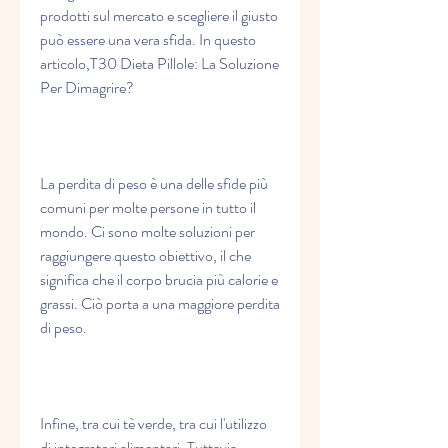
prodotti sul mercato e scegliere il giusto 
può essere una vera sfida. In questo 
articolo,T30 Dieta Pillole: La Soluzione 
Per Dimagrire?
La perdita di peso è una delle sfide più 
comuni per molte persone in tutto il 
mondo. Ci sono molte soluzioni per 
raggiungere questo obiettivo, il che 
significa che il corpo brucia più calorie e 
grassi. Ciò porta a una maggiore perdita 
di peso.
Infine, tra cui tè verde, tra cui l'utilizzo 
di integratori alimentari. Tuttavia, 