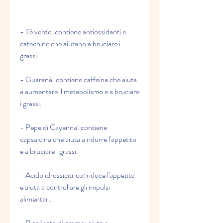
- Tè verde: contiene antiossidanti e 
catechine che aiutano a bruciare i 
grassi.
- Guaranà: contiene caffeina che aiuta 
a aumentare il metabolismo e a bruciare 
i grassi.
- Pepe di Cayenna: contiene 
capsaicina che aiuta a ridurre l'appetito 
e a bruciare i grassi.
- Acido idrossicitrico: riduce l'appetito 
e aiuta a controllare gli impulsi 
alimentari.
- Picolinato di cromo: aiuta a 