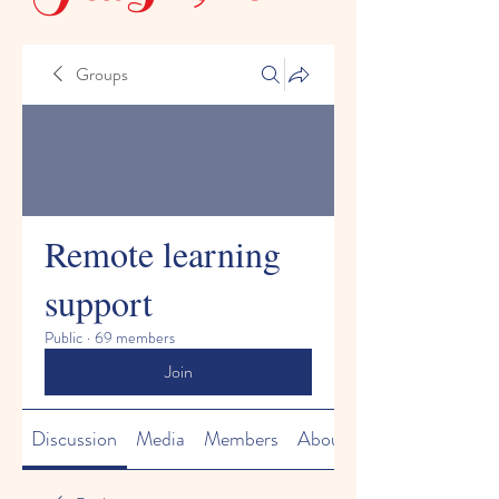
Groups
Remote learning
support
Public
·
69 members
Join
Discussion
Media
Members
About