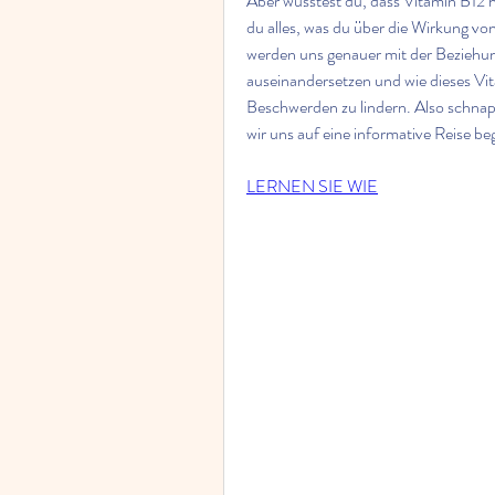
Aber wusstest du, dass Vitamin B12 hi
du alles, was du über die Wirkung v
werden uns genauer mit der Beziehu
auseinandersetzen und wie dieses Vit
Beschwerden zu lindern. Also schnapp
wir uns auf eine informative Reise b
LERNEN SIE WIE