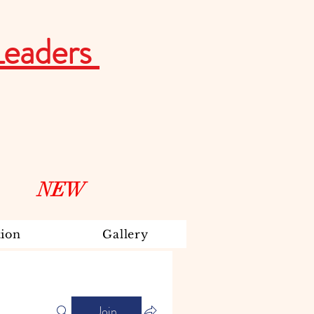
Leaders
NEW
ion
Gallery
Join