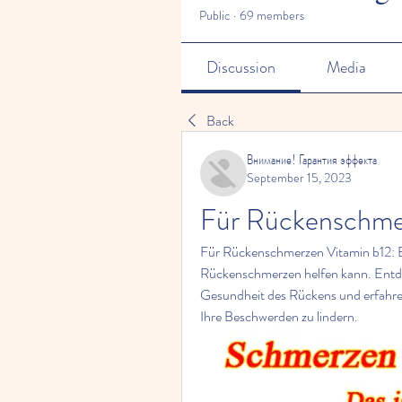
Public
·
69 members
Discussion
Media
Back
Внимание! Гарантия эффекта
September 15, 2023
Für Rückenschme
Für Rückenschmerzen Vitamin b12: Er
Rückenschmerzen helfen kann. Entdeck
Gesundheit des Rückens und erfahren
Ihre Beschwerden zu lindern.