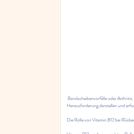
 Bandscheibenvorfälle oder Arthritis. Die Behandlung von Rückenschmerzen kann eine 
Herausforderung darstellen und erfor
Die Rolle von Vitamin B12 bei Rück