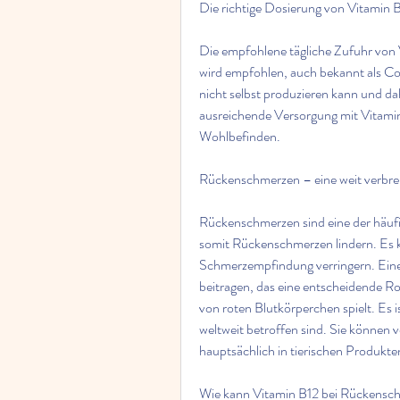
Die richtige Dosierung von Vitamin 
Die empfohlene tägliche Zufuhr von V
wird empfohlen, auch bekannt als Cob
nicht selbst produzieren kann und 
ausreichende Versorgung mit Vitamin 
Wohlbefinden.
Rückenschmerzen – eine weit verbre
Rückenschmerzen sind eine der häuf
somit Rückenschmerzen lindern. Es k
Schmerzempfindung verringern. Eine
beitragen, das eine entscheidende Ro
von roten Blutkörperchen spielt. Es i
weltweit betroffen sind. Sie können 
hauptsächlich in tierischen Produkt
Wie kann Vitamin B12 bei Rückensc