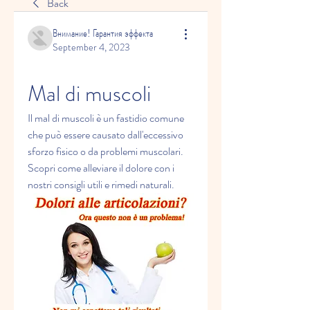
Back
Внимание! Гарантия эффекта
September 4, 2023
Mal di muscoli
Il mal di muscoli è un fastidio comune 
che può essere causato dall'eccessivo 
sforzo fisico o da problemi muscolari. 
Scopri come alleviare il dolore con i 
nostri consigli utili e rimedi naturali.