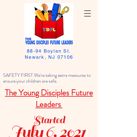
88-94 Boylan St.
Newark, NJ 07106
SAFETY FIRST We're taking extra measures to
ensure your children are safe.
The Young Disciples Future
Leaders
Started
July 6, 2021