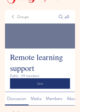
Groups
Remote learning
support
Public
·
69 members
Join
Discussion
Media
Members
About