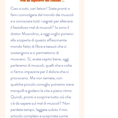
Ciao a tutti, cari lettori! Siete pronti a 
farvi coinvolgere dal mondo dei muscoli 
e a conoscere tutti i segreti per alleviare 
il fastidioso mal di muscoli? Io sono il 
dottor Muscolino, e oggi voglio portarvi 
alla scoperta di questo affascinante 
mondo fatto di fibre e tessuti che ci 
sostengono e ci permettono di 
muoverci. Sì, avete capito bene, oggi 
parleremo di muscoli, quelli che a volte 
ci fanno impazzire per il dolore che ci 
provocano. Ma non temete, con 
qualche piccolo consiglio potremo stare 
tranquilli e goderci la vita a pieno ritmo. 
Quindi, pronti a scoprire tutto ciò che 
c'è da sapere sul mal di muscoli? Non 
perdete tempo, leggete subito il mio 
articolo completo e scoprirete come 