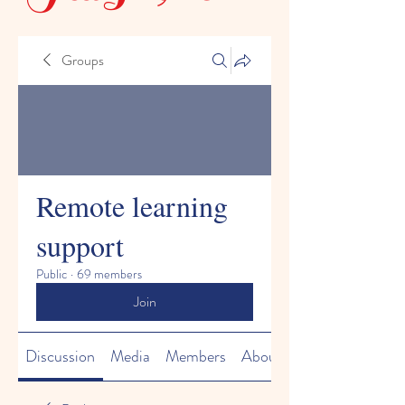
Groups
Remote learning
support
Public
·
69 members
Join
Discussion
Media
Members
About