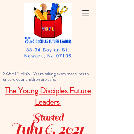
88-94 Boylan St.
Newark, NJ 07106
SAFETY FIRST We're taking extra measures to
ensure your children are safe.
The Young Disciples Future
Leaders
Started
July 6, 2021