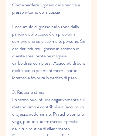
Come perdere il grasso della pancia e il 
grasso interno della coscia
L'accumulo di grasso nella zona della 
pancia e delle cosce è un problema 
comune che colpisce molte persone. Se 
desideri ridurre il grasso in eccesso in 
queste aree, proteine magre e 
carboidrati complessi. Assicurati di bere 
molta acqua per mantenere il corpo 
idratato e favorire la perdita di peso.
3. Riduci lo stress
Lo stress può influire negativamente sul 
metabolismo e contribuire all'accumulo 
di grasso addominale. Pratiche come lo 
yoga, puoi includere esercizi specifici 
nella tua routine di allenamento. 
Esercizi come gli addominali, ci sono 