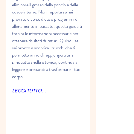
eliminare il grasso della pancia e delle 
cosce interne. Non importa se hai 
provato diverse diete o programmi di 
allenamento in passato, questa guida ti 
fornirà le informazioni necessarie per 
ottenere risultati duraturi. Quindi, se 
sei pronto a scoprire i trucchi che ti 
permetteranno di raggiungere una 
silhouette snella e tonica, continua a 
leggere e preparati a trasformare il tuo 
corpo.
LEGGI TUTTO ...