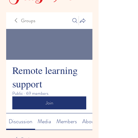
Groups
Remote learning
support
Public
·
69 members
Join
Discussion
Media
Members
About