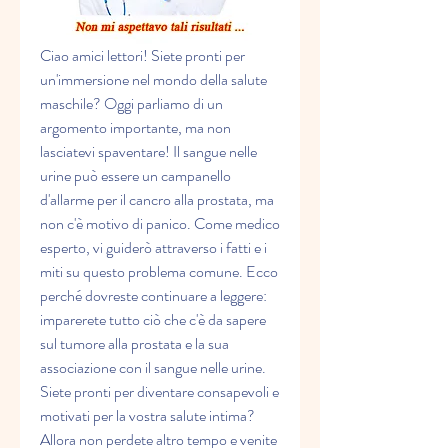
Ciao amici lettori! Siete pronti per 
un'immersione nel mondo della salute 
maschile? Oggi parliamo di un 
argomento importante, ma non 
lasciatevi spaventare! Il sangue nelle 
urine può essere un campanello 
d'allarme per il cancro alla prostata, ma 
non c'è motivo di panico. Come medico 
esperto, vi guiderò attraverso i fatti e i 
miti su questo problema comune. Ecco 
perché dovreste continuare a leggere: 
imparerete tutto ciò che c'è da sapere 
sul tumore alla prostata e la sua 
associazione con il sangue nelle urine. 
Siete pronti per diventare consapevoli e 
motivati per la vostra salute intima? 
Allora non perdete altro tempo e venite 