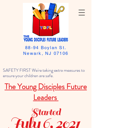
88-94 Boylan St.
Newark, NJ 07106
SAFETY FIRST We're taking extra measures to
ensure your children are safe.
The Young Disciples Future
Leaders
Started
July 6, 2021