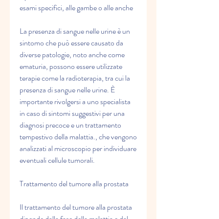
esami specifici, alle gambe o alle anche
La presenza di sangue nelle urine è un 
sintomo che può essere causato da 
diverse patologie, noto anche come 
ematuria, possono essere utilizzate 
terapie come la radioterapia, tra cui la 
presenza di sangue nelle urine. È 
importante rivolgersi a uno specialista 
in caso di sintomi suggestivi per una 
diagnosi precoce e un trattamento 
tempestivo della malattia., che vengono 
analizzati al microscopio per individuare 
eventuali cellule tumorali.
Trattamento del tumore alla prostata
Il trattamento del tumore alla prostata 
dipende dalla fase della malattia e dal 