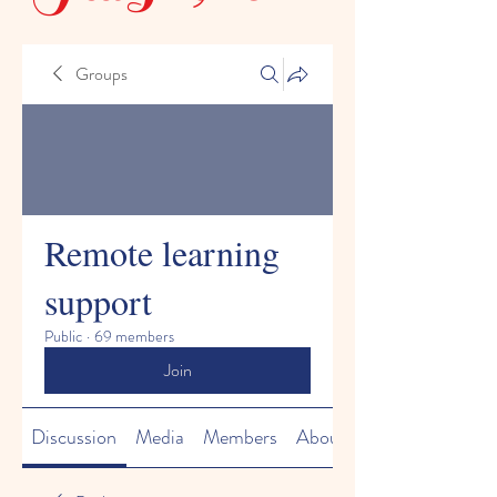
Groups
Remote learning
support
Public
·
69 members
Join
Discussion
Media
Members
About