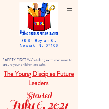
88-94 Boylan St.
Newark, NJ 07106
SAFETY FIRST We're taking extra measures to
ensure your children are safe.
The Young Disciples Future
Leaders
Started
July 6, 2021