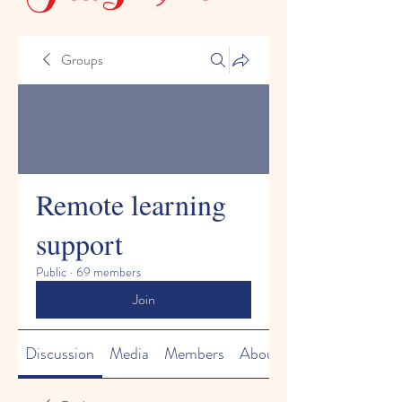
Groups
Remote learning
support
Public
·
69 members
Join
Discussion
Media
Members
About