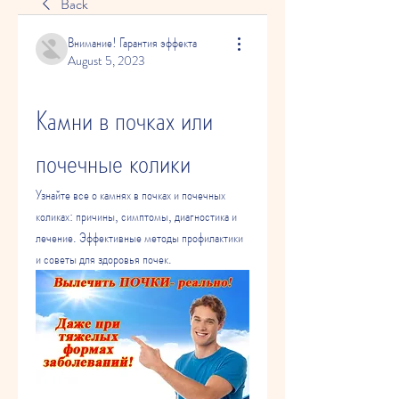
Back
Внимание! Гарантия эффекта
August 5, 2023
Камни в почках или 
почечные колики
Узнайте все о камнях в почках и почечных 
коликах: причины, симптомы, диагностика и 
лечение. Эффективные методы профилактики 
и советы для здоровья почек.