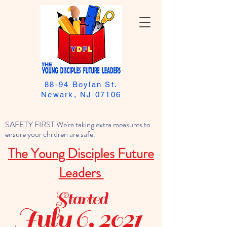
88-94 Boylan St.
Newark, NJ 07106
SAFETY FIRST We're taking extra measures to
ensure your children are safe.
The Young Disciples Future
Leaders
Started
July 6, 2021