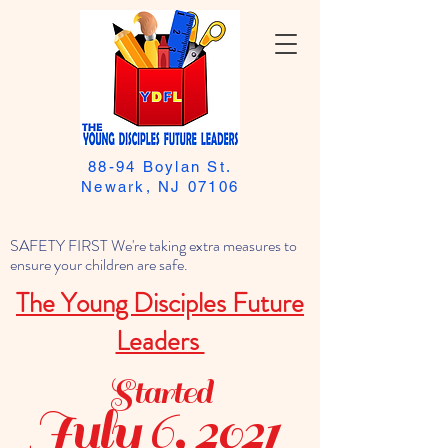
88-94 Boylan St.
Newark, NJ 07106
SAFETY FIRST We're taking extra measures to
ensure your children are safe.
The Young Disciples Future
Leaders
Started
July 6, 2021