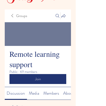
Groups
Remote learning
support
Public
·
69 members
Join
Discussion
Media
Members
About