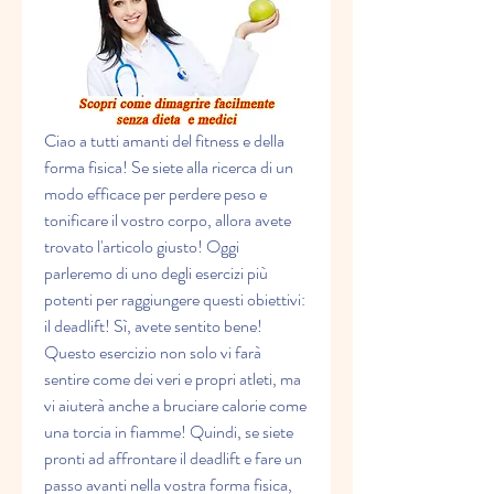
Ciao a tutti amanti del fitness e della 
forma fisica! Se siete alla ricerca di un 
modo efficace per perdere peso e 
tonificare il vostro corpo, allora avete 
trovato l'articolo giusto! Oggi 
parleremo di uno degli esercizi più 
potenti per raggiungere questi obiettivi: 
il deadlift! Sì, avete sentito bene! 
Questo esercizio non solo vi farà 
sentire come dei veri e propri atleti, ma 
vi aiuterà anche a bruciare calorie come 
una torcia in fiamme! Quindi, se siete 
pronti ad affrontare il deadlift e fare un 
passo avanti nella vostra forma fisica, 