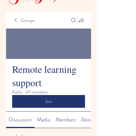
Groups
Remote learning
support
Public
·
69 members
Join
Discussion
Media
Members
About