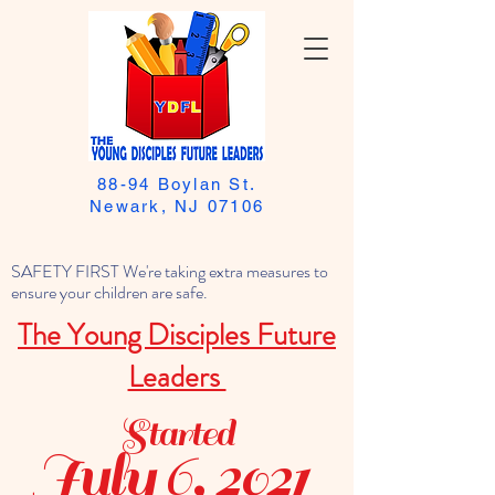
88-94 Boylan St.
Newark, NJ 07106
SAFETY FIRST We're taking extra measures to
ensure your children are safe.
The Young Disciples Future
Leaders
Started
July 6, 2021