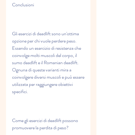
Conclusioni
Gli esercizi di deadlift sono un'ottima 
opzione per chi vuole perdere peso. 
Essendo un esercizio di resistenza che 
coinvolge molti muscoli del corpo, il 
sumo deadlift e il Romanian deadlift. 
Ognuna di queste varianti mira a 
coinvolgere diversi muscoli e può essere 
utilizzata per raggiungere obiettivi 
specifici.
Come gli esercizi di deadlift possono 
promuovere la perdita di peso?