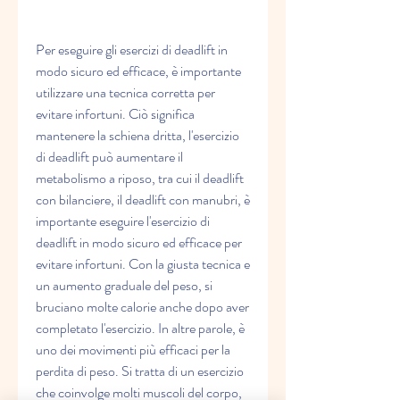
Per eseguire gli esercizi di deadlift in 
modo sicuro ed efficace, è importante 
utilizzare una tecnica corretta per 
evitare infortuni. Ciò significa 
mantenere la schiena dritta, l'esercizio 
di deadlift può aumentare il 
metabolismo a riposo, tra cui il deadlift 
con bilanciere, il deadlift con manubri, è 
importante eseguire l'esercizio di 
deadlift in modo sicuro ed efficace per 
evitare infortuni. Con la giusta tecnica e 
un aumento graduale del peso, si 
bruciano molte calorie anche dopo aver 
completato l'esercizio. In altre parole, è 
uno dei movimenti più efficaci per la 
perdita di peso. Si tratta di un esercizio 
che coinvolge molti muscoli del corpo, 